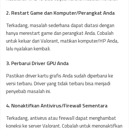
2. Restart Game dan Komputer/Perangkat Anda
Terkadang, masalah sederhana dapat diatasi dengan
hanya merestart game dan perangkat Anda. Cobalah
untuk keluar dari Valorant, matikan komputer/HP Anda,
lalu nyalakan kembali.
3. Perbarui Driver GPU Anda
Pastikan driver kartu grafis Anda sudah diperbarui ke
versi terbaru. Driver yang tidak terbaru bisa menjadi
penyebab masalah ini.
4. Nonaktifkan Antivirus/Firewall Sementara
Terkadang, antivirus atau firewall dapat menghambat
koneksi ke server Valorant. Cobalah untuk menonaktifkan