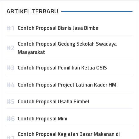
ARTIKEL TERBARU
Contoh Proposal Bisnis Jasa Bimbel
Contoh Proposal Gedung Sekolah Swadaya
Masyarakat
Contoh Proposal Pemilihan Ketua OSIS
Contoh Proposal Project Latihan Kader HMI
Contoh Proposal Usaha Bimbel
Contoh Proposal Mini
Contoh Proposal Kegiatan Bazar Makanan di