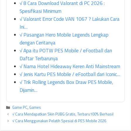
√ 8 Cara Download Valorant di PC 2026 :
Spesifikasi Minimum
√ Valorant Error Code VAN 1067 ? Lakukan Cara
Ini…
√ Pasangan Hero Mobile Legends Lengkap
dengan Ceritanya
√ Apa itu POTW PES Mobile / eFootball dan
Daftar Terbarunya
√ Nama Hotel Hideaway Keren Anti Mainstream
√ Jenis Kartu PES Mobile / eFootball dari Iconic…
√ Trik Rolling Legends Box Draw PES Mobile,
Dijamin…
Kategori
Game PC
,
Games
√ Cara Mendapatkan Skin PUBG Gratis, Terbaru100% Berhasil
√ Cara Menggunakan Pelatih Spesial di PES Mobile 2026