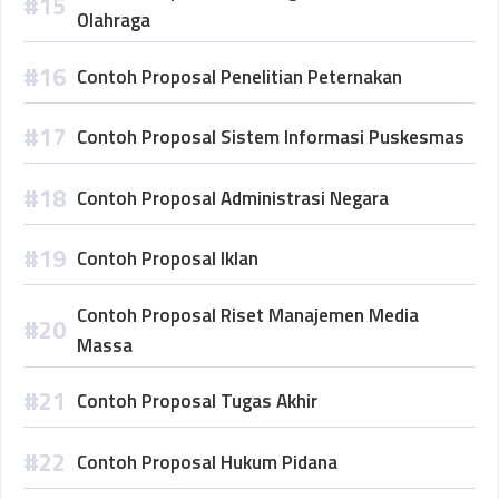
Olahraga
Contoh Proposal Penelitian Peternakan
Contoh Proposal Sistem Informasi Puskesmas
Contoh Proposal Administrasi Negara
Contoh Proposal Iklan
Contoh Proposal Riset Manajemen Media
Massa
Contoh Proposal Tugas Akhir
Contoh Proposal Hukum Pidana