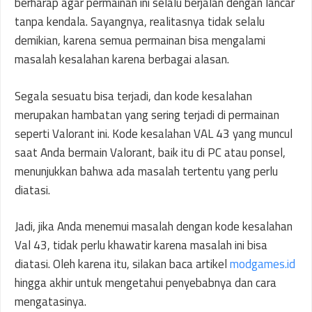
berharap agar permainan ini selalu berjalan dengan lancar
tanpa kendala. Sayangnya, realitasnya tidak selalu
demikian, karena semua permainan bisa mengalami
masalah kesalahan karena berbagai alasan.
Segala sesuatu bisa terjadi, dan kode kesalahan
merupakan hambatan yang sering terjadi di permainan
seperti Valorant ini. Kode kesalahan VAL 43 yang muncul
saat Anda bermain Valorant, baik itu di PC atau ponsel,
menunjukkan bahwa ada masalah tertentu yang perlu
diatasi.
Jadi, jika Anda menemui masalah dengan kode kesalahan
Val 43, tidak perlu khawatir karena masalah ini bisa
diatasi. Oleh karena itu, silakan baca artikel
modgames.id
hingga akhir untuk mengetahui penyebabnya dan cara
mengatasinya.