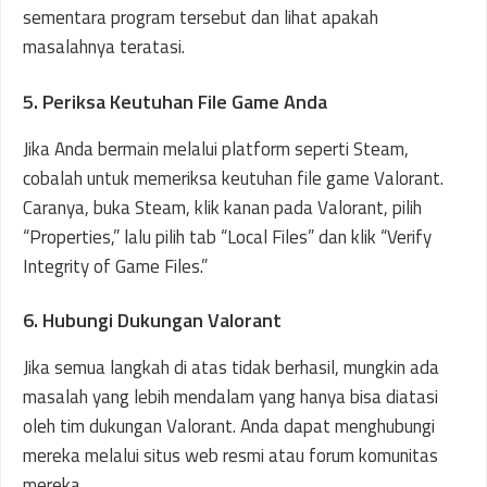
sementara program tersebut dan lihat apakah
masalahnya teratasi.
5. Periksa Keutuhan File Game Anda
Jika Anda bermain melalui platform seperti Steam,
cobalah untuk memeriksa keutuhan file game Valorant.
Caranya, buka Steam, klik kanan pada Valorant, pilih
“Properties,” lalu pilih tab “Local Files” dan klik “Verify
Integrity of Game Files.”
6. Hubungi Dukungan Valorant
Jika semua langkah di atas tidak berhasil, mungkin ada
masalah yang lebih mendalam yang hanya bisa diatasi
oleh tim dukungan Valorant. Anda dapat menghubungi
mereka melalui situs web resmi atau forum komunitas
mereka.