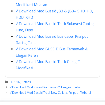
Modifikasi Muatan
√ Download Mod Bussid JB3 & JB3+ SHD, HD,
HDD, XHD
√ Download Mod Bussid Truck Sulawesi Canter,
Hino, Fuso
√ Download Mod Bussid Bus Ceper Knalpot
Racing Full…
√ Download Mod BUSSID Bus Termewah &
Elegan Keren
√ Download Mod Bussid Truck Oleng Full
Modifikasi
Kategori
BUSSID
,
Games
√ Download Mod Bussid Pandawa 87, Lengkap Terbaru!
√ Download Mod Bussid Truck New Calista, Fullpack Terbaru!