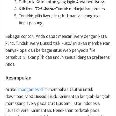
Pilih truk Kalimantan yang ingin Anda beri livery.
Klik ikon
“Cat Warna”
untuk melanjutkan proses.
Terakhir, pilih livery truk Kalimantan yang ingin
Anda pasang.
Sebagai contoh, Anda dapat mencari livery dengan kata
kunci: “unduh livery Bussid truk Fuso.” Ini akan memberikan
banyak opsi dari berbagai situs web penyedia file
tersebut. Silakan pilih dan unduh sesuai dengan preferensi
Anda.
Kesimpulan
Artikel
modgames.id
ini membahas tautan untuk
download Mod Bussid Truck Kalimantan langkah-langkah
memasang livery pada truk Bus Simulator Indonesia
(Bussid) versi Kalimantan. Penekanan terletak pada