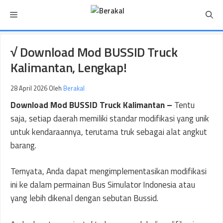
Langsung
Menu
ke
isi
√ Download Mod BUSSID Truck
Kalimantan, Lengkap!
28 April 2026
Oleh
Berakal
Download Mod BUSSID Truck Kalimantan –
Tentu
saja, setiap daerah memiliki standar modifikasi yang unik
untuk kendaraannya, terutama truk sebagai alat angkut
barang.
Ternyata, Anda dapat mengimplementasikan modifikasi
ini ke dalam permainan Bus Simulator Indonesia atau
yang lebih dikenal dengan sebutan Bussid.