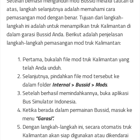
Setelah berhasil mengunduh mod Bussid melalui tautan di
atas, langkah selanjutnya adalah memahami cara
pemasangan mod dengan benar. Tujuan dari langkah-
langkah ini adalah untuk menampilkan truk Kalimantan di
dalam garasi Bussid Anda. Berikut adalah penjelasan
langkah-langkah pemasangan mod truk Kalimantan:
Pertama, bukalah file mod truk Kalimantan yang
telah Anda unduh.
Selanjutnya, pindahkan file mod tersebut ke
dalam folder
Internal > Bussid > Mods
.
Setelah berhasil memindahkannya, buka aplikasi
Bus Simulator Indonesia.
Ketika berada dalam permainan Bussid, masuk ke
menu
“Garasi”.
Dengan langkah-langkah ini, secara otomatis truk
Kalimantan akan siap digunakan atau dikendarai