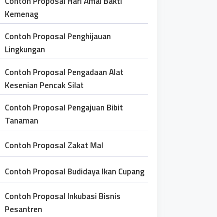
Contoh Proposal Hari Amal Bakti
Kemenag
Contoh Proposal Penghijauan
Lingkungan
Contoh Proposal Pengadaan Alat
Kesenian Pencak Silat
Contoh Proposal Pengajuan Bibit
Tanaman
Contoh Proposal Zakat Mal
Contoh Proposal Budidaya Ikan Cupang
Contoh Proposal Inkubasi Bisnis
Pesantren