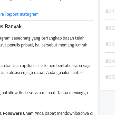
ra Repost Instagram
us Banyak
agram seseorang yang tertangkap basah telah
rut penulis pribadi, hal tersebut memang lumrah
n bantuan aplikasi untuk memberitahu siapa saja
tu, aplikasi ini juga dapat Anda gunakan untuk
ang unfollow Anda secara manual. Tanpa menunggu
ma
Followers Chief
. Anda dapat mendownloadnya di