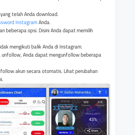
si yang telah Anda download.
ssword Instagram
Anda.
n beberapa opsi. Disini Anda dapat memilih
idak mengikuti balik Anda di Instagram.
da unfollow, Anda dapat mengunfollow beberapa
nfollow akun secara otomatis. Lihat perubahan
i.