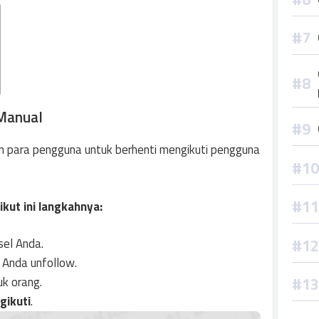
 Manual
n para pengguna untuk berhenti mengikuti pengguna
ikut ini langkahnya:
sel Anda.
n Anda unfollow.
uk orang.
gikuti
.