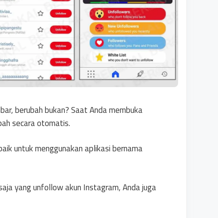
gambar, berubah bukan? Saat Anda membuka
bah secara otomatis.
ih baik untuk menggunakan aplikasi bernama
saja yang unfollow akun Instagram, Anda juga