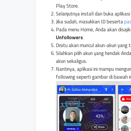
Play Store.
Selanjutnya install dan buka aplika
Jika sudah, masukkan ID beserta
pa
Pada menu Home, Anda akan disajika
Unfollowers
.
Disitu akan muncul akun-akun yang t
Silahkan pilih akun yang hendak An
akun sekaligus.
Nantinya, aplikasi ini mampu mengu
following seperti gambar di bawah in