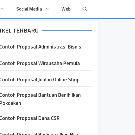
Social Media
Web
IKEL TERBARU
Contoh Proposal Administrasi Bisnis
Contoh Proposal Wirausaha Pemula
Contoh Proposal Jualan Online Shop
Contoh Proposal Bantuan Benih Ikan
Pokdakan
Contoh Proposal Dana CSR
Contoh Proposal Budidaya Ikan Nila