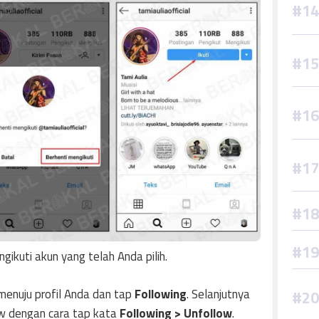
gikuti akun yang telah Anda pilih.
menuju profil Anda dan tap
Following
. Selanjutnya
ow dengan cara tap kata
Following > Unfollow
.