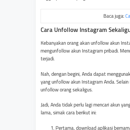
Baca juga:
Ca
Cara Unfollow Instagram Sekalig
Kebanyakan orang akan unfollow akun Inst
mengunfollow akun Instagram pribadi. Menu
terjadi.
Nah, dengan begini, Anda dapat menggunaka
yang unfollow akun Instagram Anda. Selain i
unfollow orang sekaligus.
Jadi, Anda tidak perlu lagi mencari akun y
lama, simak cara berikut ini:
Pertama, download aplikasi berna