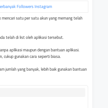
rbanyak Followers Instagram
uk mencari satu per satu akun yang memang telah
 telah di list oleh aplikasi tersebut.
tanpa aplikasi maupun dengan bantuan aplikasi.
, cukup gunakan cara seperti biasa.
am jumlah yang banyak, lebih baik gunakan bantuan