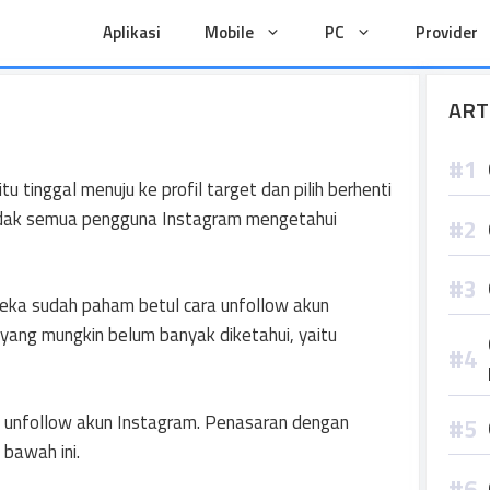
Aplikasi
Mobile
PC
Provider
ART
u tinggal menuju ke profil target dan pilih berhenti
 tidak semua pengguna Instagram mengetahui
eka sudah paham betul cara unfollow akun
yang mungkin belum banyak diketahui, yaitu
ra unfollow akun Instagram. Penasaran dengan
 bawah ini.