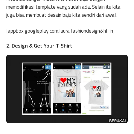
memodifikasi template yang sudah ada. Selain itu kita
juga bisa membuat desain baju kita sendiri dari awal.
[appbox googleplay com.laura.fashiondesign&hl=in]
2. Design & Get Your T-Shirt