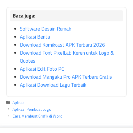
Software Desain Rumah
Aplikasi Berita
Download Komikcast APK Terbaru 2026
Download Font PixelLab Keren untuk Logo &
Quotes
Aplikasi Edit Foto PC
Download Mangaku Pro APK Terbaru Gratis
Aplikasi Download Lagu Terbaik
Kategori
Aplikasi
Aplikasi Pembuat Logo
Cara Membuat Grafik di Word