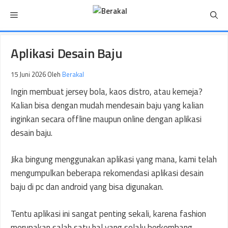
Langsung
Menu
ke
isi
Aplikasi Desain Baju
15 Juni 2026
Oleh
Berakal
Ingin membuat jersey bola, kaos distro, atau kemeja?
Kalian bisa dengan mudah mendesain baju yang kalian
inginkan secara offline maupun online dengan aplikasi
desain baju.
Jika bingung menggunakan aplikasi yang mana, kami telah
mengumpulkan beberapa rekomendasi aplikasi desain
baju di pc dan android yang bisa digunakan.
Tentu aplikasi ini sangat penting sekali, karena fashion
merupakan salah satu hal yang selalu berkembang.