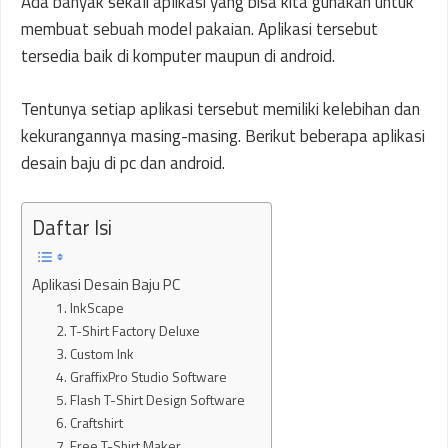
Ada banyak sekali aplikasi yang bisa kita gunakan untuk
membuat sebuah model pakaian. Aplikasi tersebut
tersedia baik di komputer maupun di android.
Tentunya setiap aplikasi tersebut memiliki kelebihan dan
kekurangannya masing-masing. Berikut beberapa aplikasi
desain baju di pc dan android.
Daftar Isi
Aplikasi Desain Baju PC
1. InkScape
2. T-Shirt Factory Deluxe
3. Custom Ink
4. GraffixPro Studio Software
5. Flash T-Shirt Design Software
6. Craftshirt
7. Free T-Shirt Maker