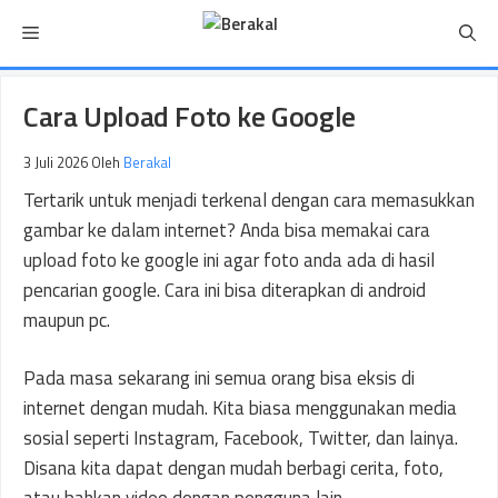
Langsung
Menu
ke
isi
Cara Upload Foto ke Google
3 Juli 2026
Oleh
Berakal
Tertarik untuk menjadi terkenal dengan cara memasukkan
gambar ke dalam internet? Anda bisa memakai cara
upload foto ke google ini agar foto anda ada di hasil
pencarian google. Cara ini bisa diterapkan di android
maupun pc.
Pada masa sekarang ini semua orang bisa eksis di
internet dengan mudah. Kita biasa menggunakan media
sosial seperti Instagram, Facebook, Twitter, dan lainya.
Disana kita dapat dengan mudah berbagi cerita, foto,