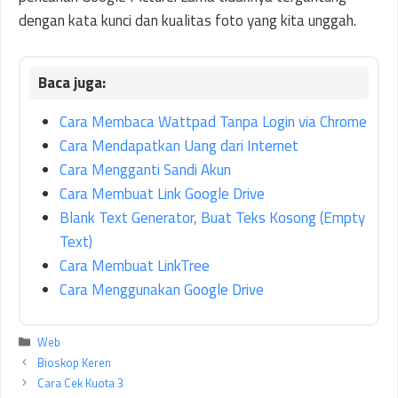
dengan kata kunci dan kualitas foto yang kita unggah.
Cara Membaca Wattpad Tanpa Login via Chrome
Cara Mendapatkan Uang dari Internet
Cara Mengganti Sandi Akun
Cara Membuat Link Google Drive
Blank Text Generator, Buat Teks Kosong (Empty
Text)
Cara Membuat LinkTree
Cara Menggunakan Google Drive
Kategori
Web
Bioskop Keren
Cara Cek Kuota 3