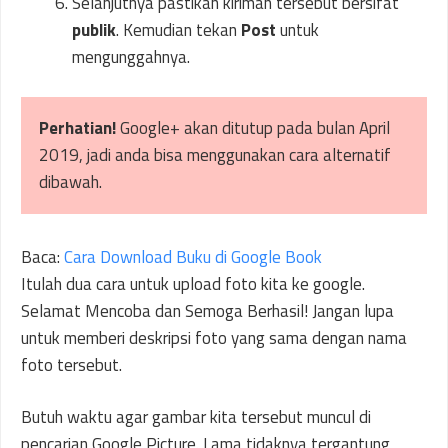
Selanjutnya pastikan kiriman tersebut bersifat
publik
. Kemudian tekan
Post
untuk
mengunggahnya.
Perhatian!
Google+ akan ditutup pada bulan April
2019, jadi anda bisa menggunakan cara alternatif
dibawah.
Baca:
Cara Download Buku di Google Book
Itulah dua cara untuk upload foto kita ke google.
Selamat Mencoba dan Semoga Berhasil! Jangan lupa
untuk memberi deskripsi foto yang sama dengan nama
foto tersebut.
Butuh waktu agar gambar kita tersebut muncul di
pencarian Google Picture. Lama tidaknya tergantung