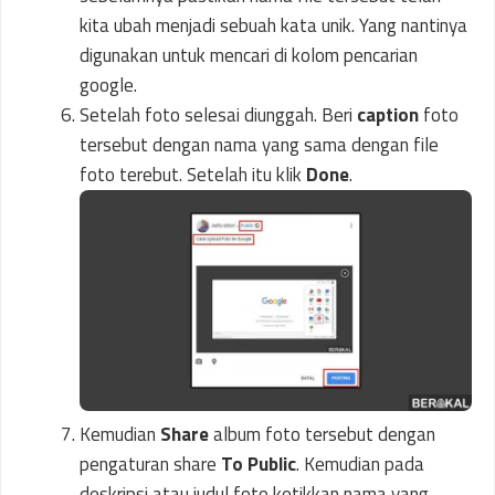
kita ubah menjadi sebuah kata unik. Yang nantinya
digunakan untuk mencari di kolom pencarian
google.
Setelah foto selesai diunggah. Beri
caption
foto
tersebut dengan nama yang sama dengan file
foto terebut. Setelah itu klik
Done
.
Kemudian
Share
album foto tersebut dengan
pengaturan share
To Public
. Kemudian pada
deskripsi atau judul foto ketikkan nama yang