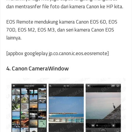
dan mentrasnfer file foto dari kamera Canon ke HP kita.
EOS Remote mendukung kamera Canon EOS 6D, EOS
70D, EOS M2, EOS M3, dan seri kamera Canon EOS
lainnya.
[appbox googleplay jp.co.canon.ic.eos.eosremote]
4. Canon CameraWindow