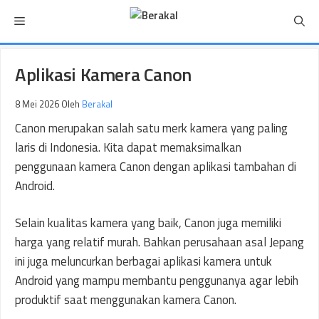
Langsung
Menu
ke
isi
Aplikasi Kamera Canon
8 Mei 2026
Oleh
Berakal
Canon merupakan salah satu merk kamera yang paling
laris di Indonesia. Kita dapat memaksimalkan
penggunaan kamera Canon dengan aplikasi tambahan di
Android.
Selain kualitas kamera yang baik, Canon juga memiliki
harga yang relatif murah. Bahkan perusahaan asal Jepang
ini juga meluncurkan berbagai aplikasi kamera untuk
Android yang mampu membantu penggunanya agar lebih
produktif saat menggunakan kamera Canon.