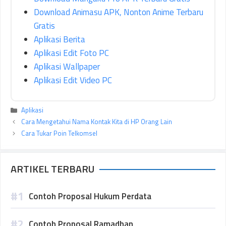
Download Animasu APK, Nonton Anime Terbaru
Gratis
Aplikasi Berita
Aplikasi Edit Foto PC
Aplikasi Wallpaper
Aplikasi Edit Video PC
Kategori
Aplikasi
Cara Mengetahui Nama Kontak Kita di HP Orang Lain
Cara Tukar Poin Telkomsel
ARTIKEL TERBARU
Contoh Proposal Hukum Perdata
Contoh Proposal Ramadhan