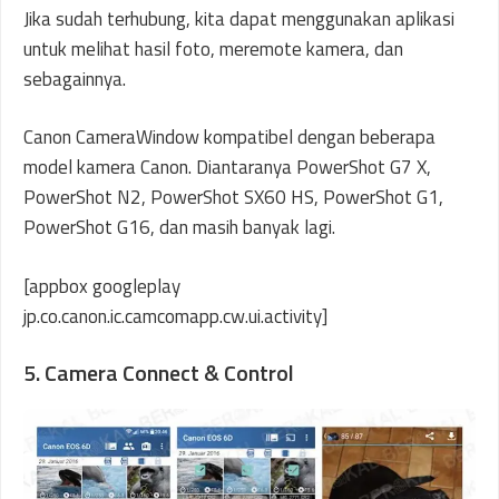
Jika sudah terhubung, kita dapat menggunakan aplikasi
untuk melihat hasil foto, meremote kamera, dan
sebagainnya.
Canon CameraWindow kompatibel dengan beberapa
model kamera Canon. Diantaranya PowerShot G7 X,
PowerShot N2, PowerShot SX60 HS, PowerShot G1,
PowerShot G16, dan masih banyak lagi.
[appbox googleplay
jp.co.canon.ic.camcomapp.cw.ui.activity]
5. Camera Connect & Control