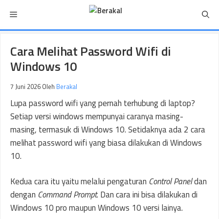
Langsung
Menu
ke
isi
Cara Melihat Password Wifi di
Windows 10
7 Juni 2026
Oleh
Berakal
Lupa password wifi yang pernah terhubung di laptop?
Setiap versi windows mempunyai caranya masing-
masing, termasuk di Windows 10. Setidaknya ada 2 cara
melihat password wifi yang biasa dilakukan di Windows
10.
Kedua cara itu yaitu melalui pengaturan
Control Panel
dan
dengan
Command Prompt
. Dan cara ini bisa dilakukan di
Windows 10 pro maupun Windows 10 versi lainya.