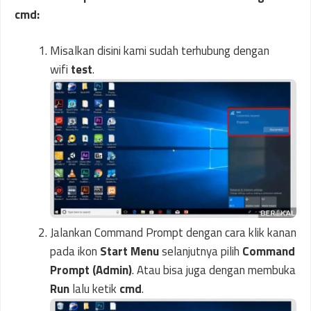
cmd:
Misalkan disini kami sudah terhubung dengan
wifi
test
.
Jalankan Command Prompt dengan cara klik kanan
pada ikon
Start Menu
selanjutnya pilih
Command
Prompt (Admin)
. Atau bisa juga dengan membuka
Run
lalu ketik
cmd
.