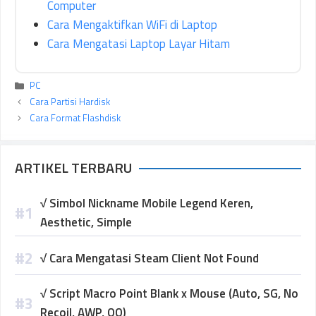
Computer
Cara Mengaktifkan WiFi di Laptop
Cara Mengatasi Laptop Layar Hitam
Kategori
PC
Cara Partisi Hardisk
Cara Format Flashdisk
ARTIKEL TERBARU
√ Simbol Nickname Mobile Legend Keren,
Aesthetic, Simple
√ Cara Mengatasi Steam Client Not Found
√ Script Macro Point Blank x Mouse (Auto, SG, No
Recoil, AWP, QQ)