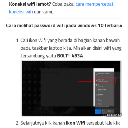
Koneksi wifi lemot?
Coba pakai
cara mempercepat
koneksi wifi
dari kami.
Cara melihat password wifi pada windows 10 terbaru:
Cari ikon Wifi yang berada di bagian kanan bawah
pada taskbar laptop kita. Misalkan disini wifi yang
tersambung yaitu
BOLT!-483A
.
Selanjutnya klik kanan
ikon Wifi
tersebut lalu klik