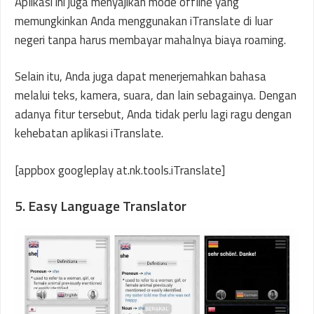
Aplikasi ini juga menyajikan mode offline yang
memungkinkan Anda menggunakan iTranslate di luar
negeri tanpa harus membayar mahalnya biaya roaming.
Selain itu, Anda juga dapat menerjemahkan bahasa
melalui teks, kamera, suara, dan lain sebagainya. Dengan
adanya fitur tersebut, Anda tidak perlu lagi ragu dengan
kehebatan aplikasi iTranslate.
[appbox googleplay at.nk.tools.iTranslate]
5. Easy Language Translator