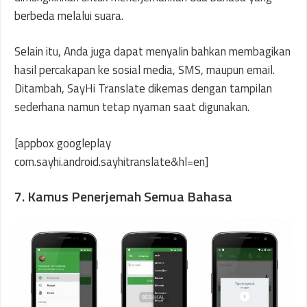
berbeda melalui suara.
Selain itu, Anda juga dapat menyalin bahkan membagikan
hasil percakapan ke sosial media, SMS, maupun email.
Ditambah, SayHi Translate dikemas dengan tampilan
sederhana namun tetap nyaman saat digunakan.
[appbox googleplay
com.sayhi.android.sayhitranslate&hl=en]
7. Kamus Penerjemah Semua Bahasa