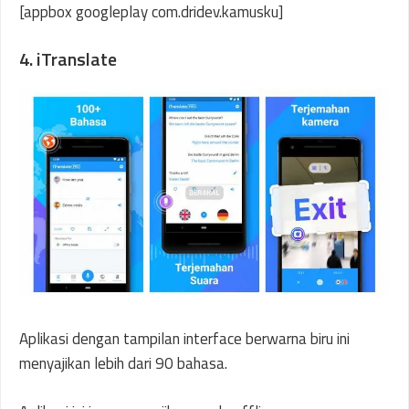
[appbox googleplay com.dridev.kamusku]
4. iTranslate
Aplikasi dengan tampilan interface berwarna biru ini
menyajikan lebih dari 90 bahasa.