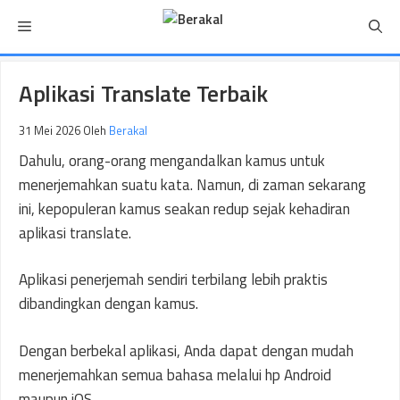
Langsung
Menu
ke
isi
Aplikasi Translate Terbaik
31 Mei 2026
Oleh
Berakal
Dahulu, orang-orang mengandalkan kamus untuk
menerjemahkan suatu kata. Namun, di zaman sekarang
ini, kepopuleran kamus seakan redup sejak kehadiran
aplikasi translate.
Aplikasi penerjemah sendiri terbilang lebih praktis
dibandingkan dengan kamus.
Dengan berbekal aplikasi, Anda dapat dengan mudah
menerjemahkan semua bahasa melalui hp Android
maupun iOS.