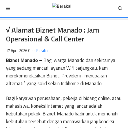
Langsung
Menu
ke
isi
√ Alamat Biznet Manado : Jam
Operasional & Call Center
17 April 2026
Oleh
Berakal
Biznet Manado
–
Bagi warga Manado dan sekitarnya
yang sedang mencari layanan Wifi terjangkau, kami
merekomendasikan Biznet. Provider ini merupakan
alternatif yang solid selain Indihome di Manado.
Bagi karyawan perusahaan, pekerja di bidang online, atau
mahasiswa, koneksi internet yang lancar adalah
kebutuhan pokok. Biznet Manado hadir untuk memenuhi
kebutuhan tersebut dengan menawarkan janji koneksi