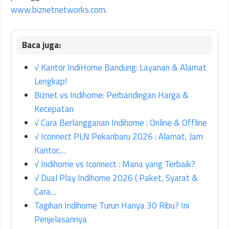
www.biznetnetworks.com
.
√ Kantor IndiHome Bandung: Layanan & Alamat
Lengkap!
Biznet vs Indihome: Perbandingan Harga &
Kecepatan
√ Cara Berlangganan Indihome : Online & Offline
√ Iconnect PLN Pekanbaru 2026 : Alamat, Jam
Kantor,…
√ Indihome vs Iconnect : Mana yang Terbaik?
√ Dual Play Indihome 2026 ( Paket, Syarat &
Cara…
Tagihan Indihome Turun Hanya 30 Ribu? Ini
Penjelasannya