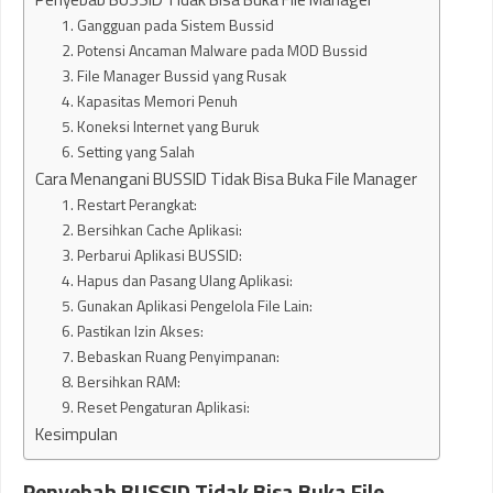
1. Gangguan pada Sistem Bussid
2. Potensi Ancaman Malware pada MOD Bussid
3. File Manager Bussid yang Rusak
4. Kapasitas Memori Penuh
5. Koneksi Internet yang Buruk
6. Setting yang Salah
Cara Menangani BUSSID Tidak Bisa Buka File Manager
1. Restart Perangkat:
2. Bersihkan Cache Aplikasi:
3. Perbarui Aplikasi BUSSID:
4. Hapus dan Pasang Ulang Aplikasi:
5. Gunakan Aplikasi Pengelola File Lain:
6. Pastikan Izin Akses:
7. Bebaskan Ruang Penyimpanan:
8. Bersihkan RAM:
9. Reset Pengaturan Aplikasi:
Kesimpulan
Penyebab BUSSID Tidak Bisa Buka File