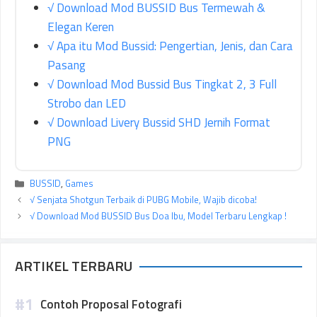
√ Download Mod BUSSID Bus Termewah &
Elegan Keren
√ Apa itu Mod Bussid: Pengertian, Jenis, dan Cara
Pasang
√ Download Mod Bussid Bus Tingkat 2, 3 Full
Strobo dan LED
√ Download Livery Bussid SHD Jernih Format
PNG
Kategori
BUSSID
,
Games
√ Senjata Shotgun Terbaik di PUBG Mobile, Wajib dicoba!
√ Download Mod BUSSID Bus Doa Ibu, Model Terbaru Lengkap !
ARTIKEL TERBARU
Contoh Proposal Fotografi