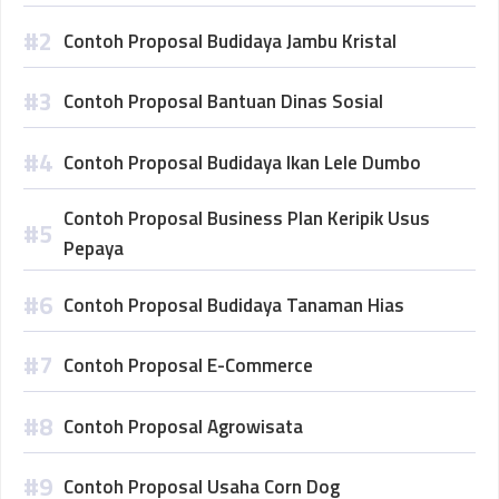
Contoh Proposal Budidaya Jambu Kristal
Contoh Proposal Bantuan Dinas Sosial
Contoh Proposal Budidaya Ikan Lele Dumbo
Contoh Proposal Business Plan Keripik Usus
Pepaya
Contoh Proposal Budidaya Tanaman Hias
Contoh Proposal E-Commerce
Contoh Proposal Agrowisata
Contoh Proposal Usaha Corn Dog