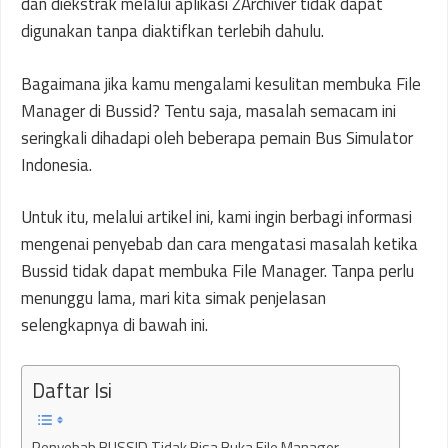
dan diekstrak melalui aplikasi ZArchiver tidak dapat
digunakan tanpa diaktifkan terlebih dahulu.
Bagaimana jika kamu mengalami kesulitan membuka File
Manager di Bussid? Tentu saja, masalah semacam ini
seringkali dihadapi oleh beberapa pemain Bus Simulator
Indonesia.
Untuk itu, melalui artikel ini, kami ingin berbagi informasi
mengenai penyebab dan cara mengatasi masalah ketika
Bussid tidak dapat membuka File Manager. Tanpa perlu
menunggu lama, mari kita simak penjelasan
selengkapnya di bawah ini.
Daftar Isi
Penyebab BUSSID Tidak Bisa Buka File Manager