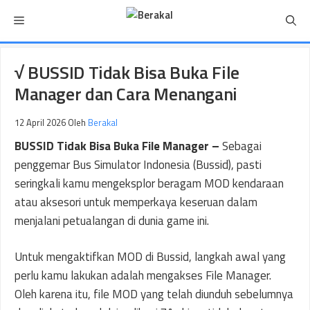
Langsung
Menu
ke
isi
√ BUSSID Tidak Bisa Buka File
Manager dan Cara Menangani
12 April 2026
Oleh
Berakal
BUSSID Tidak Bisa Buka File Manager –
Sebagai
penggemar Bus Simulator Indonesia (Bussid), pasti
seringkali kamu mengeksplor beragam MOD kendaraan
atau aksesori untuk memperkaya keseruan dalam
menjalani petualangan di dunia game ini.
Untuk mengaktifkan MOD di Bussid, langkah awal yang
perlu kamu lakukan adalah mengakses File Manager.
Oleh karena itu, file MOD yang telah diunduh sebelumnya