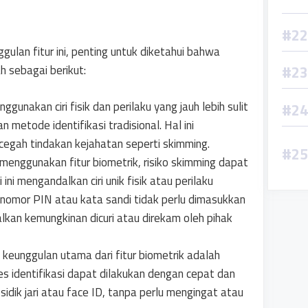
gulan fitur ini, penting untuk diketahui bahwa
h sebagai berikut:
gunakan ciri fisik dan perilaku yang jauh lebih sulit
 metode identifikasi tradisional. Hal ini
gah tindakan kejahatan seperti skimming.
menggunakan fitur biometrik, risiko skimming dapat
ini mengandalkan ciri unik fisik atau perilaku
i nomor PIN atau kata sandi tidak perlu dimasukkan
lkan kemungkinan dicuri atau direkam oleh pihak
eunggulan utama dari fitur biometrik adalah
 identifikasi dapat dilakukan dengan cepat dan
dik jari atau face ID, tanpa perlu mengingat atau