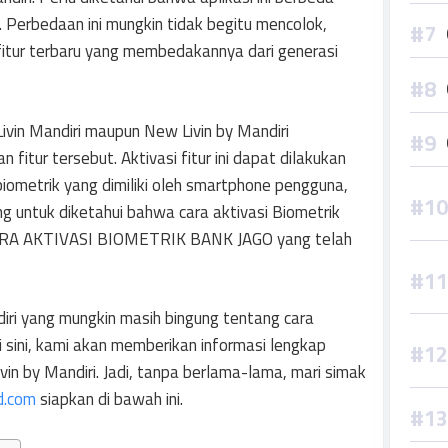
. Perbedaan ini mungkin tidak begitu mencolok,
fitur terbaru yang membedakannya dari generasi
Livin Mandiri maupun New Livin by Mandiri
tur tersebut. Aktivasi fitur ini dapat dilakukan
metrik yang dimiliki oleh smartphone pengguna,
ing untuk diketahui bahwa cara aktivasi Biometrik
CARA AKTIVASI BIOMETRIK BANK JAGO yang telah
iri yang mungkin masih bingung tentang cara
i sini, kami akan memberikan informasi lengkap
vin by Mandiri. Jadi, tanpa berlama-lama, mari simak
d.com
siapkan di bawah ini.