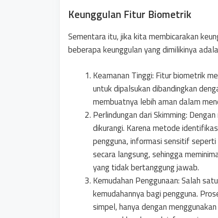
Keunggulan Fitur Biometrik
Sementara itu, jika kita membicarakan keung
beberapa keunggulan yang dimilikinya adala
Keamanan Tinggi: Fitur biometrik meng
untuk dipalsukan dibandingkan dengan
membuatnya lebih aman dalam mence
Perlindungan dari Skimming: Dengan 
dikurangi. Karena metode identifikasi 
pengguna, informasi sensitif sepert
secara langsung, sehingga meminima
yang tidak bertanggung jawab.
Kemudahan Penggunaan: Salah satu k
kemudahannya bagi pengguna. Proses
simpel, hanya dengan menggunakan si