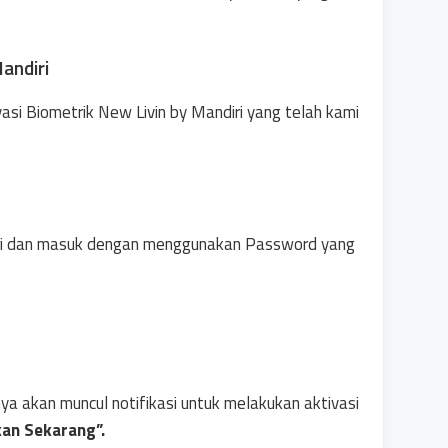
Mandiri
ivasi Biometrik New Livin by Mandiri yang telah kami
diri dan masuk dengan menggunakan Password yang
a akan muncul notifikasi untuk melakukan aktivasi
kan Sekarang”.