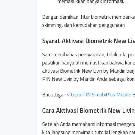
memasukkan banyak informasi.
Dengan demikian, fitur biometrik memberik
skimming, dan kemudahan penggunaan.
Syarat Aktivasi Biometrik New Liv
Saat membahas persyaratan, tidak ada persy
pastikan hanyalah memastikan bahwa koneks
aktivasi Biometrik New Livin by Mandiri berj
PIN New Livin by Mandiri Anda sebagai konf
Baca Juga :
√ Lupa PIN SimobiPlus Mobile B
Cara Aktivasi Biometrik New Livin
Setelah Anda memahami informasi mengenai
kita langsung menyimak tutorial lengkap car