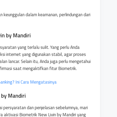
an keunggulan dalam keamanan, perlindungan dari
in by Mandiri
aratan yang terlalu sulit. Yang perlu Anda
i internet yang digunakan stabil, agar proses
alan lancar. Selain itu, Anda juga perlu mengetahui
irmasi saat mengaktifkan fitur Biometrik.
anking? Ini Cara Mengatasinya
 by Mandiri
 persyaratan dan penjelasan sebelumnya, mari
a aktivasi Biometrik New Livin by Mandiri yang