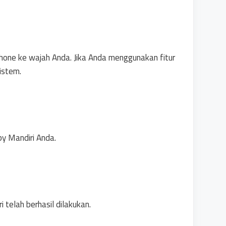
hone ke wajah Anda. Jika Anda menggunakan fitur
sistem.
by Mandiri Anda.
i telah berhasil dilakukan.