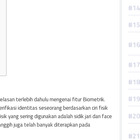
elasan terlebih dahulu mengenai fitur Biometrik.
fikasi identitas seseorang berdasarkan ciri fisik
isik yang sering digunakan adalah sidik jari dan face
anggih juga telah banyak diterapkan pada