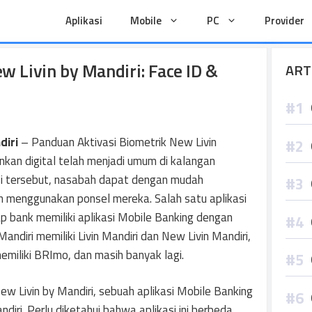
Aplikasi
Mobile
PC
Provider
w Livin by Mandiri: Face ID &
ART
diri
– Panduan Aktivasi Biometrik New Livin
ankan digital telah menjadi umum di kalangan
i tersebut, nasabah dapat dengan mudah
n menggunakan ponsel mereka. Salah satu aplikasi
p bank memiliki aplikasi Mobile Banking dengan
ndiri memiliki Livin Mandiri dan New Livin Mandiri,
miliki BRImo, dan masih banyak lagi.
 Livin by Mandiri, sebuah aplikasi Mobile Banking
iri. Perlu diketahui bahwa aplikasi ini berbeda