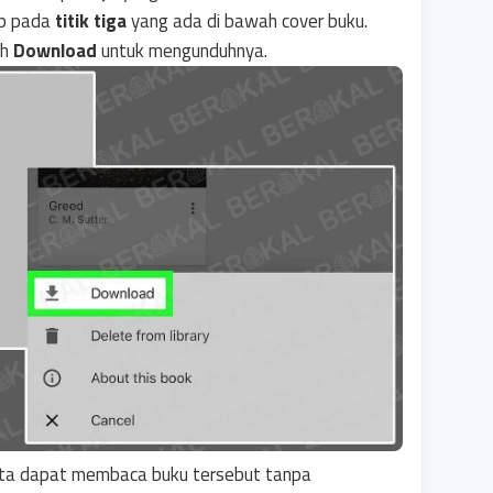
ap pada
titik tiga
yang ada di bawah cover buku.
ih
Download
untuk mengunduhnya.
Kita dapat membaca buku tersebut tanpa