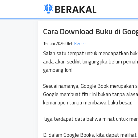
Langsung
ke
isi
Cara Download Buku di Goo
16 Juni 2026
Oleh
Berakal
Salah satu tempat untuk mendapatkan buku
anda akan sedikit bingung jika belum perna
gampang loh!
Sesuai namanya, Google Book merupakan se
Google membuat fitur ini bukan tanpa ala
kemanapun tanpa membawa buku besar.
Juga terdapat data bahwa minat untuk mem
Di dalam Google Books, kita dapat melihat 