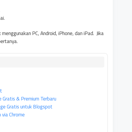
.
ai.
 menggunakan PC, Android, iPhone, dan iPad. Jika
bertanya.
t
e Gratis & Premium Terbaru
ge Gratis untuk Blogspot
 via Chrome