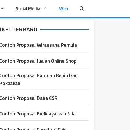
Social Media
Web
IKEL TERBARU
Contoh Proposal Wirausaha Pemula
Contoh Proposal Jualan Online Shop
Contoh Proposal Bantuan Benih Ikan
Pokdakan
Contoh Proposal Dana CSR
Contoh Proposal Budidaya Ikan Nila
Contoh Proposal Furniture Fair