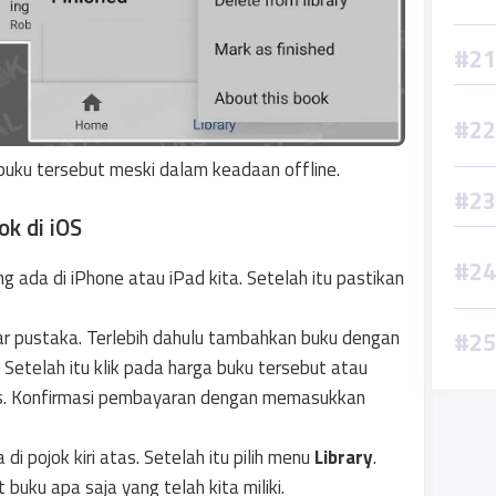
uku tersebut meski dalam keadaan offline.
k di iOS
g ada di iPhone atau iPad kita. Setelah itu pastikan
ftar pustaka. Terlebih dahulu tambahkan buku dengan
. Setelah itu klik pada harga buku tersebut atau
tis. Konfirmasi pembayaran dengan memasukkan
di pojok kiri atas. Setelah itu pilih menu
Library
.
buku apa saja yang telah kita miliki.