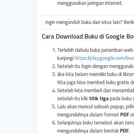
menggunakan jaringan internet.
Ingin mengunduh buku dari situs lain? Beri
Cara Download Buku di Google Bo
Terlebih dahulu buka peramban web 
kunjungi
https://play.google.com/bo
Setelah itu login dengan menggunak
Jika kita belum memiliki buku di librar
Kita juga bisa membeli buku gratis 
Setelah kita membeli dan menambahk
setelah itu klik
titik tiga
pada buku 
Lalu akan muncul sebuah popup, pili
mengunduhnya dalam format
PDF
a
Selanjutnya buku tersebut akan te
mengunduhnya dalam bentuk
PDF
.