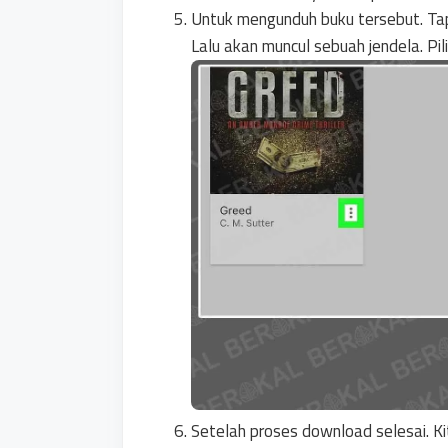
Untuk mengunduh buku tersebut. T
Lalu akan muncul sebuah jendela. Pil
Setelah proses download selesai. 