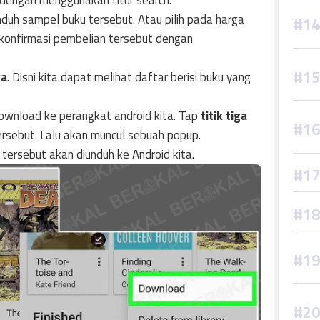
a dengan menggunakan fitur search.
uh sampel buku tersebut. Atau pilih pada harga
u konfirmasi pembelian tersebut dengan
ka
. Disni kita dapat melihat daftar berisi buku yang
download ke perangkat android kita. Tap
titik tiga
ersebut. Lalu akan muncul sebuah popup.
 tersebut akan diunduh ke Android kita.