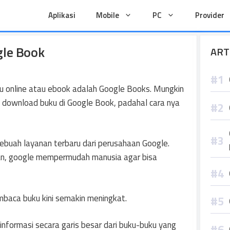
Aplikasi
Mobile
PC
Provider
gle Book
ART
 online atau ebook adalah Google Books. Mungkin
h download buku di Google Book, padahal cara nya
buah layanan terbaru dari perusahaan Google.
san, google mempermudah manusia agar bisa
baca buku kini semakin meningkat.
informasi secara garis besar dari buku-buku yang