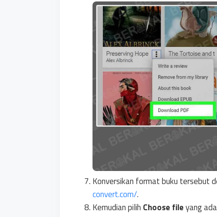
Konversikan format buku tersebut d
convert.com/
.
Kemudian pilih
Choose file
yang ada 