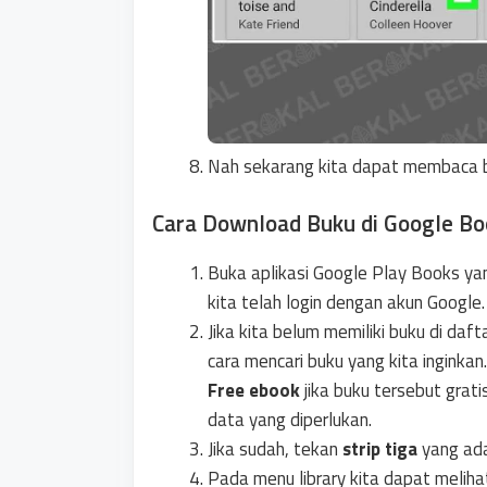
Nah sekarang kita dapat membaca b
Cara Download Buku di Google Boo
Buka aplikasi Google Play Books yan
kita telah login dengan akun Google.
Jika kita belum memiliki buku di da
cara mencari buku yang kita inginkan
Free ebook
jika buku tersebut gra
data yang diperlukan.
Jika sudah, tekan
strip tiga
yang ada 
Pada menu library kita dapat melihat 