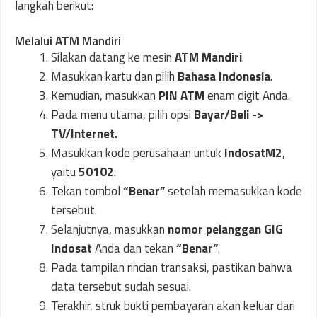
langkah berikut:
Melalui ATM Mandiri
Silakan datang ke mesin
ATM Mandiri
.
Masukkan kartu dan pilih
Bahasa Indonesia
.
Kemudian, masukkan
PIN ATM
enam digit Anda.
Pada menu utama, pilih opsi
Bayar/Beli ->
TV/Internet.
Masukkan kode perusahaan untuk
IndosatM2
,
yaitu
50102
.
Tekan tombol
“Benar”
setelah memasukkan kode
tersebut.
Selanjutnya, masukkan
nomor pelanggan GIG
Indosat
Anda dan tekan
“Benar”
.
Pada tampilan rincian transaksi, pastikan bahwa
data tersebut sudah sesuai.
Terakhir, struk bukti pembayaran akan keluar dari