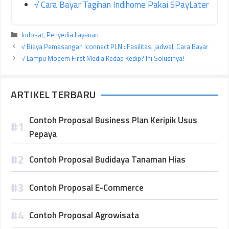
√ Cara Bayar Tagihan Indihome Pakai SPayLater
Kategori
Indosat
,
Penyedia Layanan
√ Biaya Pemasangan Iconnect PLN : Fasilitas, jadwal, Cara Bayar
√ Lampu Modem First Media Kedap Kedip? Ini Solusinya!
ARTIKEL TERBARU
Contoh Proposal Business Plan Keripik Usus
Pepaya
Contoh Proposal Budidaya Tanaman Hias
Contoh Proposal E-Commerce
Contoh Proposal Agrowisata