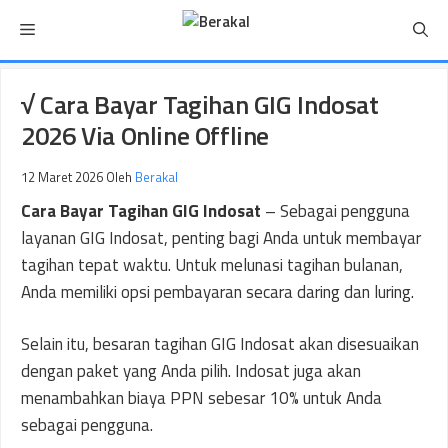
Langsung
Menu
ke
isi
√ Cara Bayar Tagihan GIG Indosat
2026 Via Online Offline
12 Maret 2026
Oleh
Berakal
Cara Bayar Tagihan GIG Indosat
– Sebagai pengguna
layanan GIG Indosat, penting bagi Anda untuk membayar
tagihan tepat waktu. Untuk melunasi tagihan bulanan,
Anda memiliki opsi pembayaran secara daring dan luring.
Selain itu, besaran tagihan GIG Indosat akan disesuaikan
dengan paket yang Anda pilih. Indosat juga akan
menambahkan biaya PPN sebesar 10% untuk Anda
sebagai pengguna.