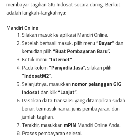
membayar tagihan GIG Indosat secara daring. Berikut
adalah langkah-langkahnya:
Mandiri Online
Silakan masuk ke aplikasi Mandiri Online.
Setelah berhasil masuk, pilih menu
“Bayar”
dan
kemudian pilih
“Buat Pembayaran Baru”.
Ketuk menu
“Internet”
.
Pada kolom
“Penyedia Jasa”,
silakan pilih
“IndosatM2”
.
Selanjutnya, masukkan
nomor pelanggan GIG
Indosat
dan klik
“Lanjut”
.
Pastikan data transaksi yang ditampilkan sudah
benar, termasuk nama, jenis pembayaran, dan
jumlah tagihan.
Terakhir, masukkan
mPIN
Mandiri Online Anda.
Proses pembayaran selesai.