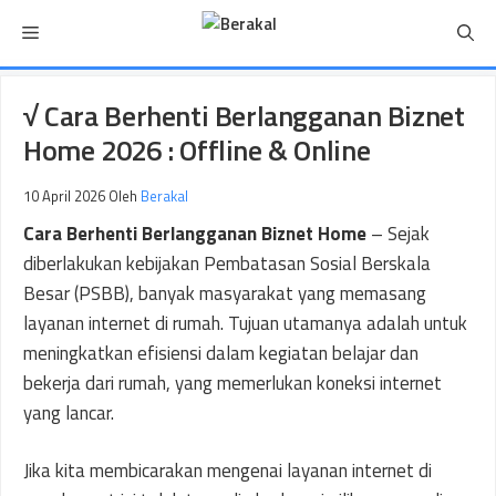
Langsung
Menu
ke
isi
√ Cara Berhenti Berlangganan Biznet
Home 2026 : Offline & Online
10 April 2026
Oleh
Berakal
Cara Berhenti Berlangganan Biznet Home
– Sejak
diberlakukan kebijakan Pembatasan Sosial Berskala
Besar (PSBB), banyak masyarakat yang memasang
layanan internet di rumah. Tujuan utamanya adalah untuk
meningkatkan efisiensi dalam kegiatan belajar dan
bekerja dari rumah, yang memerlukan koneksi internet
yang lancar.
Jika kita membicarakan mengenai layanan internet di