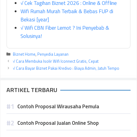
√ Cek Tagihan Biznet 2026 : Online & Offline
Wifi Rumah Murah Terbaik & Bebas FUP di
Bekasi [year]
√ Wifi CBN Fiber Lemot ? Ini Penyebab &
Solusinya!
Kategori
Biznet Home
,
Penyedia Layanan
√ Cara Membuka Isolir Wifi Iconnect Gratis, Cepat
√ Cara Bayar Biznet Pakai Kredivo : Biaya Admin, Jatuh Tempo
ARTIKEL TERBARU
Contoh Proposal Wirausaha Pemula
Contoh Proposal Jualan Online Shop