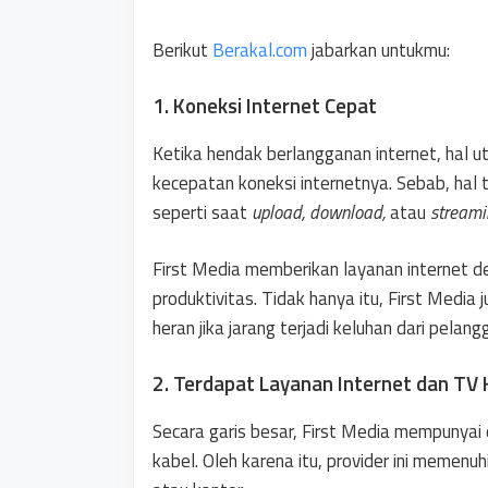
Berikut
Berakal.com
jabarkan untukmu:
1. Koneksi Internet Cepat
Ketika hendak berlangganan internet, hal 
kecepatan koneksi internetnya. Sebab, hal
seperti saat
upload, download,
atau
streami
First Media memberikan layanan internet d
produktivitas. Tidak hanya itu, First Media
heran jika jarang terjadi keluhan dari pelang
2. Terdapat Layanan Internet dan TV 
Secara garis besar, First Media mempunyai d
kabel. Oleh karena itu, provider ini memen