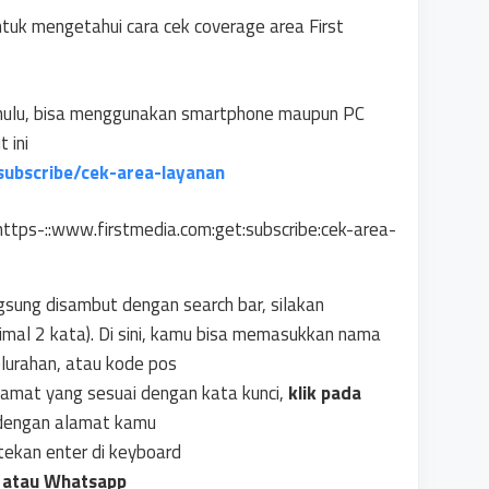
untuk mengetahui cara cek coverage area First
ahulu, bisa menggunakan smartphone maupun PC
 ini
subscribe/cek-area-layanan
gsung disambut dengan search bar, silakan
imal 2 kata). Di sini, kamu bisa memasukkan nama
lurahan, atau kode pos
lamat yang sesuai dengan kata kunci,
klik pada
 dengan alamat kamu
tekan enter di keyboard
t atau Whatsapp