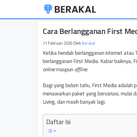
Langsung
ke
isi
Cara Berlangganan First Med
11 Februari 2026
Oleh
Berakal
Ketika hendak berlangganan internet atau T
berlangganan First Media. Kabar baiknya, 
online
maupun
offline.
Bagi yang belum tahu, First Media adalah 
menawarkan paket yang bervariasi, mulai 
Living, dan masih banyak lagi.
Daftar Isi