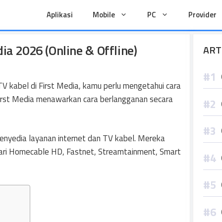
Aplikasi
Mobile
PC
Provider
ia 2026 (Online & Offline)
ART
V kabel di First Media, kamu perlu mengetahui cara
First Media menawarkan cara berlangganan secara
penyedia layanan internet dan TV kabel. Mereka
dari Homecable HD, Fastnet, Streamtainment, Smart