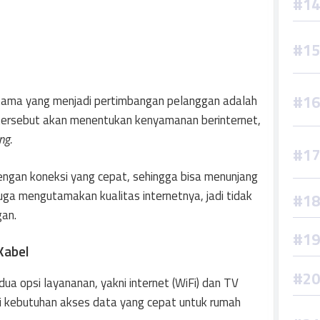
utama yang menjadi pertimbangan pelanggan adalah
 tersebut akan menentukan kenyamanan berinternet,
ng.
engan koneksi yang cepat, sehingga bisa menunjang
 juga mengutamakan kualitas internetnya, jadi tidak
gan.
Kabel
ua opsi layananan, yakni internet (WiFi) dan TV
uhi kebutuhan akses data yang cepat untuk rumah