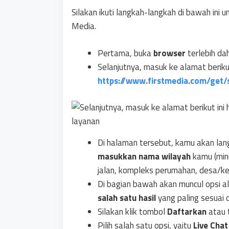
Silakan ikuti langkah-langkah di bawah ini 
Media.
Pertama, buka
browser
terlebih d
Selanjutnya, masuk ke alamat berikut
https://www.firstmedia.com/get/
Di halaman tersebut, kamu akan lan
masukkan
nama wilayah
kamu (min
jalan, kompleks perumahan, desa/ke
Di bagian bawah akan muncul opsi a
salah satu hasil
yang paling sesuai
Silakan klik tombol
Daftarkan
atau 
Pilih salah satu opsi, yaitu
Live Cha