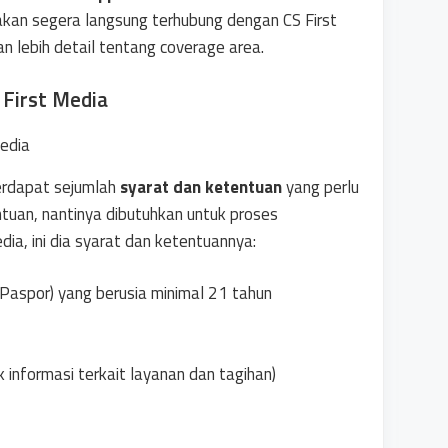
kan segera langsung terhubung dengan CS First
 lebih detail tentang coverage area.
First Media
erdapat sejumlah
syarat dan ketentuan
yang perlu
ntuan, nantinya dibutuhkan untuk proses
a, ini dia syarat dan ketentuannya:
aspor) yang berusia minimal 21 tahun
 informasi terkait layanan dan tagihan)