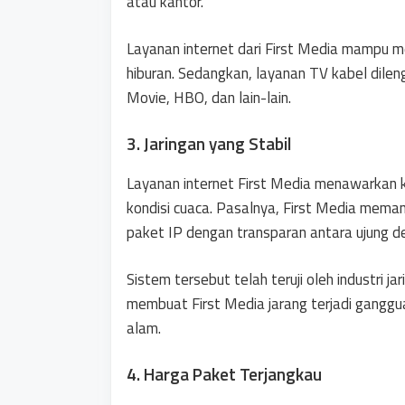
atau kantor.
Layanan internet dari First Media mampu m
hiburan. Sedangkan, layanan TV kabel dile
Movie, HBO, dan lain-lain.
3. Jaringan yang Stabil
Layanan internet First Media menawarkan k
kondisi cuaca. Pasalnya, First Media mem
paket IP dengan transparan antara ujung 
Sistem tersebut telah teruji oleh industri jar
membuat First Media jarang terjadi gangguan
alam.
4. Harga Paket Terjangkau