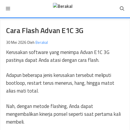
Langsung
Menu
ke
isi
Cara Flash Advan E1C 3G
30 Mei 2026
Oleh
Berakal
Kerusakan software yang menimpa Advan E1C 3G
pastinya dapat Anda atasi dengan cara flash.
Adapun beberapa jenis kerusakan tersebut meliputi
bootloop, restart terus menerus, hang, hingga matot
alias mati total.
Nah, dengan metode flashing, Anda dapat
mengembalikan kinerja ponsel seperti saat pertama kali
membeli.