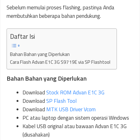
Sebelum memulai proses flashing, pastinya Anda
membutuhkan beberapa bahan pendukung.
Daftar Isi
Bahan Bahan yang Diperlukan
Cara Flash Advan E1C 3G S9719E via SP Flashtool
Bahan Bahan yang Diperlukan
Download
Stock ROM Advan E1C 3G
Download
SP Flash Tool
Download
MTK USB Driver Vcom
PC atau laptop dengan sistem operasi Windows
Kabel USB original atau bawaan Advan E1C 3G
(diusahakan)