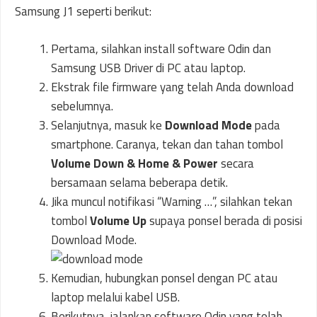
Samsung J1 seperti berikut:
Pertama, silahkan install software Odin dan
Samsung USB Driver di PC atau laptop.
Ekstrak file firmware yang telah Anda download
sebelumnya.
Selanjutnya, masuk ke
Download Mode
pada
smartphone. Caranya, tekan dan tahan tombol
Volume Down & Home & Power
secara
bersamaan selama beberapa detik.
Jika muncul notifikasi “Warning …”, silahkan tekan
tombol
Volume Up
supaya ponsel berada di posisi
Download Mode.
Kemudian, hubungkan ponsel dengan PC atau
laptop melalui kabel USB.
Berikutnya, jalankan software Odin yang telah