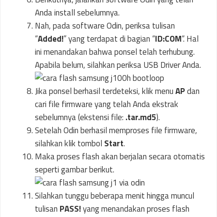
Anda install sebelumnya.
Nah, pada software Odin, periksa tulisan
“
Added!
” yang terdapat di bagian “
ID:COM
“. Hal
ini menandakan bahwa ponsel telah terhubung.
Apabila belum, silahkan periksa USB Driver Anda.
Jika ponsel berhasil terdeteksi, klik menu
AP
dan
cari file firmware yang telah Anda ekstrak
sebelumnya (ekstensi file:
.tar.md5
).
Setelah Odin berhasil memproses file firmware,
silahkan klik tombol
Start
.
Maka proses flash akan berjalan secara otomatis
seperti gambar berikut.
Silahkan tunggu beberapa menit hingga muncul
tulisan
PASS!
yang menandakan proses flash