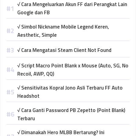
√ Cara Mengeluarkan Akun FF dari Perangkat Lain
Google dan FB
√ Simbol Nickname Mobile Legend Keren,
Aesthetic, Simple
√ Cara Mengatasi Steam Client Not Found
√ Script Macro Point Blank x Mouse (Auto, SG, No
Recoil, AWP, QQ)
√ Sensitivitas Kopral Jono Asli Terbaru FF Auto
Headshot
√ Cara Ganti Password PB Zepetto (Point Blank)
Terbaru
√ Dimanakah Hero MLBB Bertarung? Ini