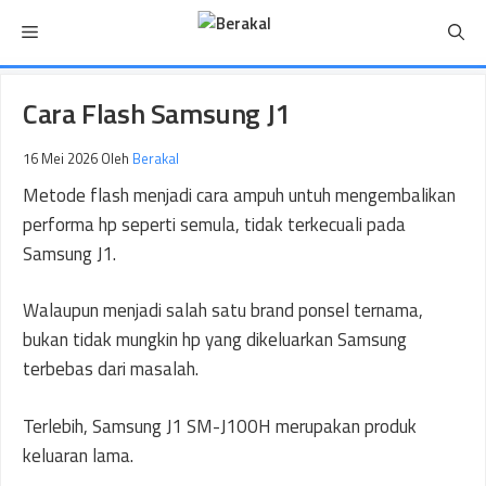
Langsung
Menu
ke
isi
Cara Flash Samsung J1
16 Mei 2026
Oleh
Berakal
Metode flash menjadi cara ampuh untuh mengembalikan
performa hp seperti semula, tidak terkecuali pada
Samsung J1.
Walaupun menjadi salah satu brand ponsel ternama,
bukan tidak mungkin hp yang dikeluarkan Samsung
terbebas dari masalah.
Terlebih, Samsung J1 SM-J100H merupakan produk
keluaran lama.