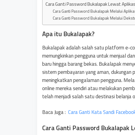
Cara Ganti Password Bukalapak Lewat Aplika
Cara Ganti Password Bukalapak Melalui Aplika
Cara Ganti Password Bukalapak Melalui Deks
Apa itu Bukalapak?
Bukalapak adalah salah satu platform e-com
memungkinkan pengguna untuk menjual dan m
baru hingga barang bekas. Bukalapak menye
sistem pembayaran yang aman, dukungan p
meningkatkan pengalaman pengguna. Melal
online mereka sendiri atau melakukan pembel
telah menjadi salah satu destinasi belanja 
Baca Juga :
Cara Ganti Kata Sandi Faceboo
Cara Ganti Password Bukalapak L