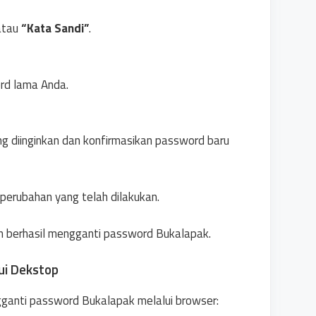
tau
“Kata Sandi”
.
ord lama Anda.
ng diinginkan dan konfirmasikan password baru
erubahan yang telah dilakukan.
h berhasil mengganti password Bukalapak.
ui Dekstop
gganti password Bukalapak melalui browser: