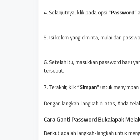
4. Selanjutnya, klik pada opsi
“Password”
a
5. Isi kolom yang diminta, mulai dari passw
6. Setelah itu, masukkan password baru ya
tersebut.
7. Terakhir, klik
“Simpan”
untuk menyimpan p
Dengan langkah-langkah di atas, Anda tela
Cara Ganti Password Bukalapak Melal
Berikut adalah langkah-langkah untuk men