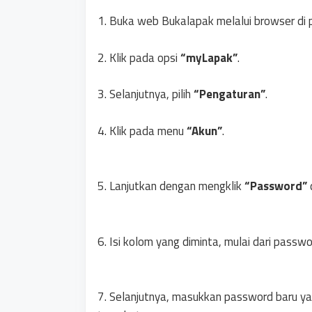
1. Buka web Bukalapak melalui browser di 
2. Klik pada opsi
“myLapak”
.
3. Selanjutnya, pilih
“Pengaturan”
.
4. Klik pada menu
“Akun”
.
5. Lanjutkan dengan mengklik
“Password”
6. Isi kolom yang diminta, mulai dari passw
7. Selanjutnya, masukkan password baru ya