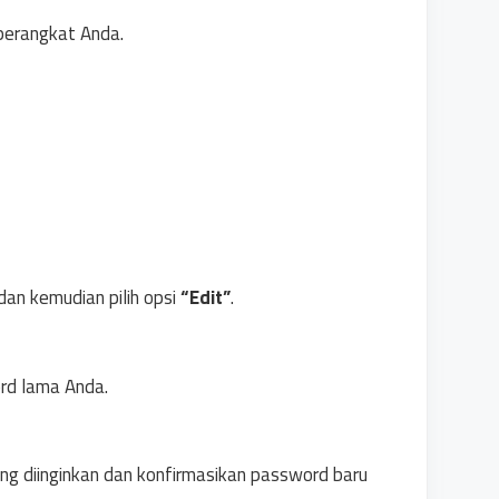
perangkat Anda.
dan kemudian pilih opsi
“Edit”
.
ord lama Anda.
ng diinginkan dan konfirmasikan password baru