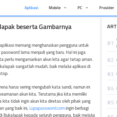
Aplikasi
Mobile
PC
Provider
alapak beserta Gambarnya
ART
 aplikasi memang mengharuskan pengguna untuk
assword lama menjadi yang baru. Hal ini juga
kita perlu mengamankan akun kita agar tetap aman.
lapak sangatlah mudah, baik melalui aplikasi di
ktop.
ena harus sering mengubah kata sandi, namun ini
eamanan akun kita. Terutama jika kita memiliki
kita tidak ingin akun kita diretas oleh pihak yang
 yang baik ini,
Lupapassword.com
ingin berbagi
di Bukalapak kepada seluruh pengguna, baik melalui