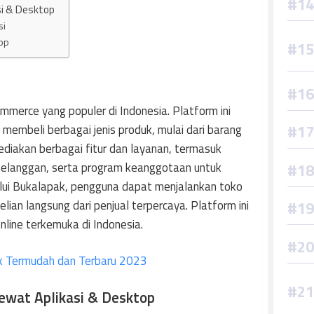
si & Desktop
si
top
merce yang populer di Indonesia. Platform ini
embeli berbagai jenis produk, mulai dari barang
diakan berbagai fitur dan layanan, termasuk
elanggan, serta program keanggotaan untuk
ui Bukalapak, pengguna dapat menjalankan toko
ian langsung dari penjual terpercaya. Platform ini
online terkemuka di Indonesia.
k Termudah dan Terbaru 2023
ewat Aplikasi & Desktop