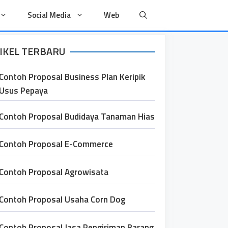
Social Media
Web
IKEL TERBARU
Contoh Proposal Business Plan Keripik
Usus Pepaya
Contoh Proposal Budidaya Tanaman Hias
Contoh Proposal E-Commerce
Contoh Proposal Agrowisata
Contoh Proposal Usaha Corn Dog
Contoh Proposal Jasa Pengiriman Barang