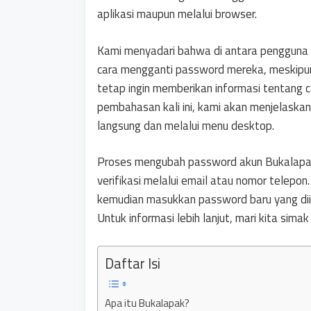
aplikasi maupun melalui browser.
Kami menyadari bahwa di antara pengguna
cara mengganti password mereka, meskipun
tetap ingin memberikan informasi tentang
pembahasan kali ini, kami akan menjelaskan 
langsung dan melalui menu desktop.
Proses mengubah password akun Bukalapak
verifikasi melalui email atau nomor telep
kemudian masukkan password baru yang diin
Untuk informasi lebih lanjut, mari kita simak 
Daftar Isi
Apa itu Bukalapak?