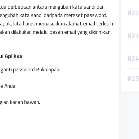
ada perbedaan antara mengubah kata sandi dan
engubah kata sandi daripada mereset password,
apak, kita harus memasukkan alamat email terlebih
akan dilakukan melalui pesan email yang dikirimkan
i Aplikasi
gganti password Bukalapak:
ne Anda.
agian kanan bawah.