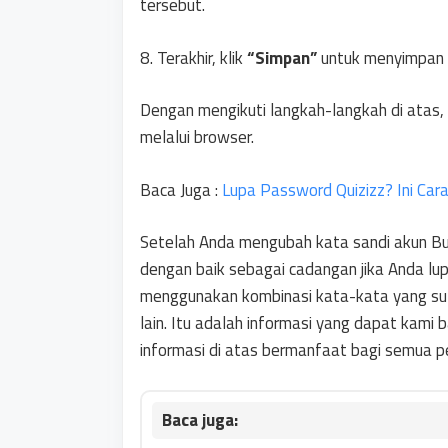
tersebut.
8. Terakhir, klik
“Simpan”
untuk menyimpan p
Dengan mengikuti langkah-langkah di atas
melalui browser.
Baca Juga :
Lupa Password Quizizz? Ini Ca
Setelah Anda mengubah kata sandi akun B
dengan baik sebagai cadangan jika Anda lu
menggunakan kombinasi kata-kata yang suli
lain. Itu adalah informasi yang dapat kami ba
informasi di atas bermanfaat bagi semua p