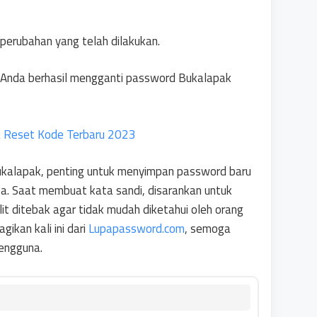
erubahan yang telah dilakukan.
, Anda berhasil mengganti password Bukalapak
ra Reset Kode Terbaru 2023
ukalapak, penting untuk menyimpan password baru
pa. Saat membuat kata sandi, disarankan untuk
t ditebak agar tidak mudah diketahui oleh orang
gikan kali ini dari
Lupapassword.com
, semoga
engguna.