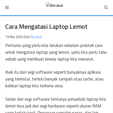
Langsung
Menu
ke
isi
Cara Mengatasi Laptop Lemot
19 Mei 2026
Oleh
Berakal
Pertama yang perlu kita lakukan sebelum praktek cara
untuk mengatasi laptop yang lemot, yaitu kita perlu tahu
sebab yang membuat kinerja laptop kita menurun.
Baik itu dari segi software seperti banyaknya aplikasi
yang terinstal, terlalu banyak sampah atau cache, atau
bahkan laptop kita terkena virus.
Selain dari segi software tentunya penyebab laptop kita
lemot bisa jadi dari segi hardware seperti ukuran RAM
yang terlalu kecil, Processor semakin panas, dan lain