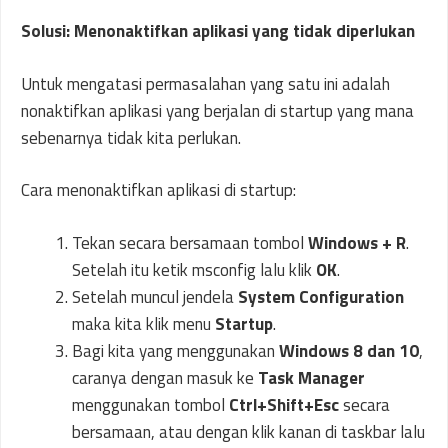
Solusi: Menonaktifkan aplikasi yang tidak diperlukan
Untuk mengatasi permasalahan yang satu ini adalah
nonaktifkan aplikasi yang berjalan di startup yang mana
sebenarnya tidak kita perlukan.
Cara menonaktifkan aplikasi di startup:
Tekan secara bersamaan tombol
Windows + R
.
Setelah itu ketik msconfig lalu klik
OK
.
Setelah muncul jendela
System Configuration
maka kita klik menu
Startup
.
Bagi kita yang menggunakan
Windows 8 dan 10
,
caranya dengan masuk ke
Task Manager
menggunakan tombol
Ctrl+Shift+Esc
secara
bersamaan, atau dengan klik kanan di taskbar lalu