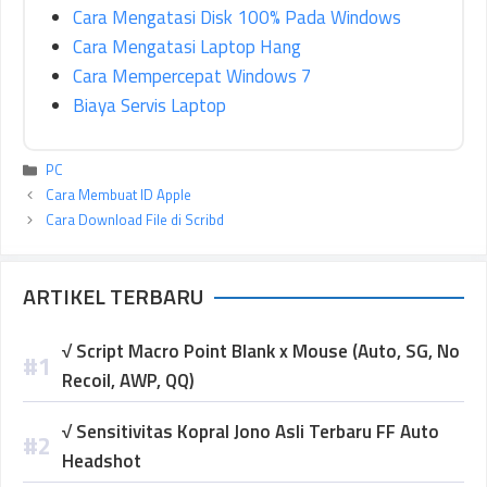
Cara Mengatasi Disk 100% Pada Windows
Cara Mengatasi Laptop Hang
Cara Mempercepat Windows 7
Biaya Servis Laptop
Kategori
PC
Cara Membuat ID Apple
Cara Download File di Scribd
ARTIKEL TERBARU
√ Script Macro Point Blank x Mouse (Auto, SG, No
Recoil, AWP, QQ)
√ Sensitivitas Kopral Jono Asli Terbaru FF Auto
Headshot