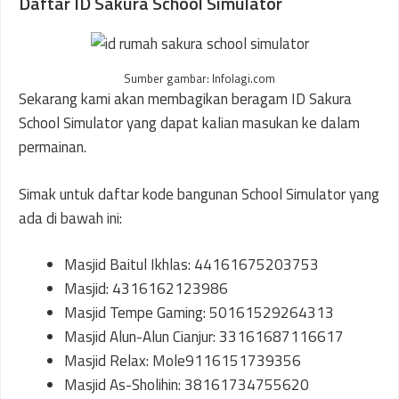
Daftar ID Sakura School Simulator
Sumber gambar: Infolagi.com
Sekarang kami akan membagikan beragam ID Sakura
School Simulator yang dapat kalian masukan ke dalam
permainan.
Simak untuk daftar kode bangunan School Simulator yang
ada di bawah ini:
Masjid Baitul Ikhlas: 44161675203753
Masjid: 4316162123986
Masjid Tempe Gaming: 50161529264313
Masjid Alun-Alun Cianjur: 33161687116617
Masjid Relax: Mole9116151739356
Masjid As-Sholihin: 38161734755620