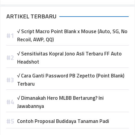
ARTIKEL TERBARU
√ Script Macro Point Blank x Mouse (Auto, SG, No
Recoil, AWP, QQ)
√ Sensitivitas Kopral Jono Asli Terbaru FF Auto
Headshot
√ Cara Ganti Password PB Zepetto (Point Blank)
Terbaru
√ Dimanakah Hero MLBB Bertarung? Ini
Jawabannya
Contoh Proposal Budidaya Tanaman Padi