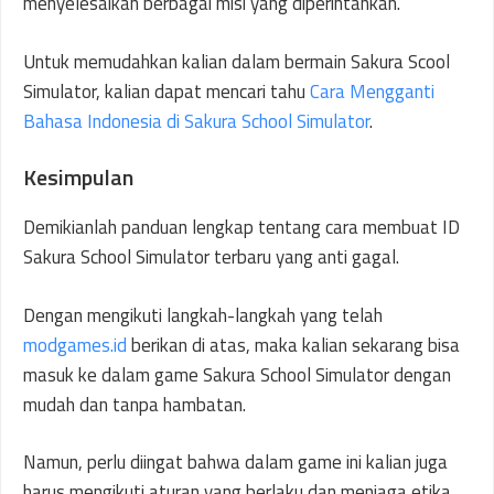
menyelesaikan berbagai misi yang diperintahkan.
Untuk memudahkan kalian dalam bermain Sakura Scool
Simulator, kalian dapat mencari tahu
Cara Mengganti
Bahasa Indonesia di Sakura School Simulator
.
Kesimpulan
Demikianlah panduan lengkap tentang cara membuat ID
Sakura School Simulator terbaru yang anti gagal.
Dengan mengikuti langkah-langkah yang telah
modgames.id
berikan di atas, maka kalian sekarang bisa
masuk ke dalam game Sakura School Simulator dengan
mudah dan tanpa hambatan.
Namun, perlu diingat bahwa dalam game ini kalian juga
harus mengikuti aturan yang berlaku dan menjaga etika