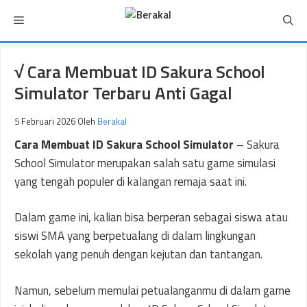
Langsung
Menu
ke
isi
√ Cara Membuat ID Sakura School
Simulator Terbaru Anti Gagal
5 Februari 2026
Oleh
Berakal
Cara Membuat ID Sakura School Simulator
– Sakura
School Simulator merupakan salah satu game simulasi
yang tengah populer di kalangan remaja saat ini.
Dalam game ini, kalian bisa berperan sebagai siswa atau
siswi SMA yang berpetualang di dalam lingkungan
sekolah yang penuh dengan kejutan dan tantangan.
Namun, sebelum memulai petualanganmu di dalam game