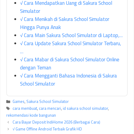
√ Cara Mendapatkan Uang di Sakura School
Simulator
√ Cara Menikah di Sakura School Simulator
Hingga Punya Anak
√ Cara Main Sakura School Simulator di Laptop,…
√ Cara Update Sakura School Simulator Terbaru,
…
√ Cara Mabar di Sakura School Simulator Online
dengan Teman
√ Cara Mengganti Bahasa Indonesia di Sakura
School Simulator
Kategori
Games
,
Sakura School Simulator
Tag
cara membuat
,
cara mencari
,
id sakura school simulator
,
rekomendasi kode bangunan
Cara Bayar Deposit IndiHome 2026 (Berbagai Cara)
√ Game Offline Android Terbaik Grafik HD