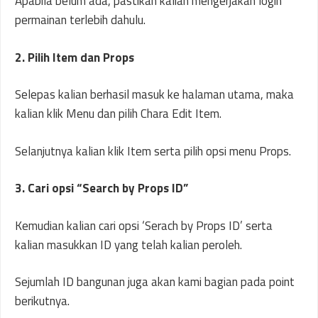
Apabila belum ada, pastikan kalian mengerjakan login
permainan terlebih dahulu.
2. Pilih Item dan Props
Selepas kalian berhasil masuk ke halaman utama, maka
kalian klik Menu dan pilih Chara Edit Item.
Selanjutnya kalian klik Item serta pilih opsi menu Props.
3. Cari opsi “Search by Props ID”
Kemudian kalian cari opsi ‘Serach by Props ID’ serta
kalian masukkan ID yang telah kalian peroleh.
Sejumlah ID bangunan juga akan kami bagian pada point
berikutnya.