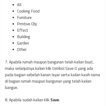
All
Cooking Food
Furniture
Prmtive Obj
Effect
Building
Garden
Other
7. Apabila rumah maupun bangunan telah kalian buat,
maka selanjutnya kalian klik tombol Save 0 yang ada
pada bagian sebelah kanan layar serta kalian kasih nama
di bagian rumah maupun bangunan yang telah kalian
bangun.
8. Apabila sudah kalian klik
Save
.