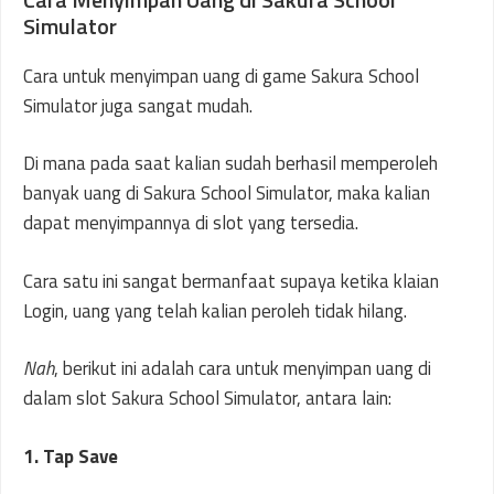
Simulator
Cara untuk menyimpan uang di game Sakura School
Simulator juga sangat mudah.
Di mana pada saat kalian sudah berhasil memperoleh
banyak uang di Sakura School Simulator, maka kalian
dapat menyimpannya di slot yang tersedia.
Cara satu ini sangat bermanfaat supaya ketika klaian
Login, uang yang telah kalian peroleh tidak hilang.
Nah
, berikut ini adalah cara untuk menyimpan uang di
dalam slot Sakura School Simulator, antara lain:
1. Tap Save