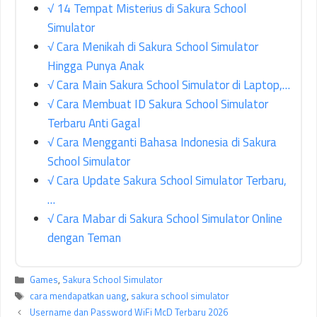
√ 14 Tempat Misterius di Sakura School
Simulator
√ Cara Menikah di Sakura School Simulator
Hingga Punya Anak
√ Cara Main Sakura School Simulator di Laptop,…
√ Cara Membuat ID Sakura School Simulator
Terbaru Anti Gagal
√ Cara Mengganti Bahasa Indonesia di Sakura
School Simulator
√ Cara Update Sakura School Simulator Terbaru,
…
√ Cara Mabar di Sakura School Simulator Online
dengan Teman
Kategori
Games
,
Sakura School Simulator
Tag
cara mendapatkan uang
,
sakura school simulator
Username dan Password WiFi McD Terbaru 2026