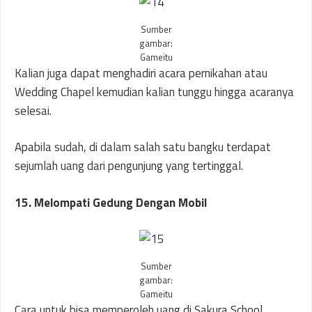
Sumber
gambar:
Gameitu
Kalian juga dapat menghadiri acara pernikahan atau
Wedding Chapel kemudian kalian tunggu hingga acaranya
selesai.
Apabila sudah, di dalam salah satu bangku terdapat
sejumlah uang dari pengunjung yang tertinggal.
15. Melompati Gedung Dengan Mobil
Sumber
gambar:
Gameitu
Cara untuk bisa memperoleh uang di Sakura School