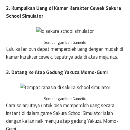
2. Kumpulkan Uang di Kamar Karakter Cewek Sakura
School Simulator
Sumber gambar: Gameitu
Lalu kalian pun dapat memperoleh uang dengan mudah di
kamar karakter cewek, tepatnya ada di atas meja rias.
3. Datang ke Atap Gedung Yakuza Momo-Gumi
Sumber gambar: Gameitu
Cara selanjutnya untuk bisa memperoleh uang secara
instant di dalam game Sakura School Simulator ialah
dengan kalian naik menuju atap gedung Yakuza Momo-
Gumi.