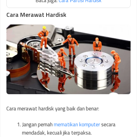
Baca juga:
Cara Partisi Hardisk
Cara Merawat Hardisk
Cara merawat hardisk yang baik dan benar:
Jangan pernah
mematikan komputer
secara
mendadak, kecuali jika terpaksa.