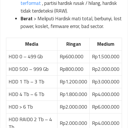
terformat
, partisi hardisk rusak / hilang, hardisk
tidak terdeteksi (RAW).
Berat
> Meliputi Hardisk mati total, berbunyi, lost
power, koslet, firmware error, bad sector.
Media
Ringan
Medium
HDD 0 – 499 Gb
Rp600.000
Rp1.500.000
HDD 500 – 999 Gb
Rp800.000
Rp2.000.000
HDD 1 Tb – 3 Tb
Rp1.200.000
Rp3.000.000
HDD 4 Tb – 6 Tb
Rp1.800.000
Rp4.000.000
HDD > 6 Tb
Rp2.000.000
Rp6.000.000
HDD RAID0 2 Tb – 4
Rp2.000.000
Rp4.000.000
Tb