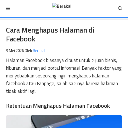
Langsung
Menu
ke
isi
Cara Menghapus Halaman di
Facebook
9 Mei 2026
Oleh
Berakal
Halaman Facebook biasanya dibuat untuk tujuan bisnis,
hiburan, dan menjadi portal informasi. Banyak faktor yang
menyebabkan seseorang ingin menghapus halaman
facebook atau Fanpage, salah satunya karena halaman
tidak aktif lagi.
Ketentuan Menghapus Halaman Facebook