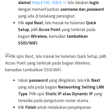
alamat
http://192.168.0.1/
lalu lakukan
login
dengan memanfaatkan
username
dan
password
yang ada di belakang perangkat.
Klik
opsi Next
, lalu masuk ke halaman
Quick
Setup
, pilih
Acces Point
yang terletak pada
bagian
Wireless
, kemudian
tambahkan
SSID/WiFi
.
Isikan
password
yang diinginkan, lalu klik
Next
yang ada pada bagian
Networking Setting LAN
Type
. Pilih opsi
Static IP atau Dynamic IP
yang
tersedia pada pengaturan router utama.
Klik
Finish
untuk melakukan penyimpanan