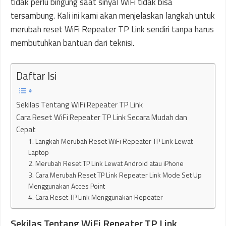
tidak perlu bingung saat sinyal WiFi tidak bisa
tersambung. Kali ini kami akan menjelaskan langkah untuk
merubah reset WiFi Repeater TP Link sendiri tanpa harus
membutuhkan bantuan dari teknisi.
Daftar Isi
Sekilas Tentang WiFi Repeater TP Link
Cara Reset WiFi Repeater TP Link Secara Mudah dan
Cepat
1. Langkah Merubah Reset WiFi Repeater TP Link Lewat
Laptop
2. Merubah Reset TP Link Lewat Android atau iPhone
3. Cara Merubah Reset TP Link Repeater Link Mode Set Up
Menggunakan Acces Point
4. Cara Reset TP Link Menggunakan Repeater
Sekilas Tentang WiFi Repeater TP Link