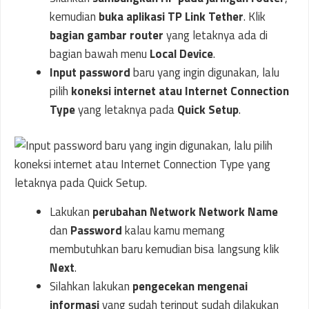
kemudian
buka aplikasi TP Link Tether
. Klik
bagian gambar router
yang letaknya ada di
bagian bawah menu
Local Device
.
Input password
baru yang ingin digunakan, lalu
pilih
koneksi internet atau Internet Connection
Type
yang letaknya pada
Quick Setup
.
Lakukan
perubahan Network Network Name
dan
Password
kalau kamu memang
membutuhkan baru kemudian bisa langsung klik
Next
.
Silahkan lakukan
pengecekan mengenai
informasi
yang sudah terinput sudah dilakukan