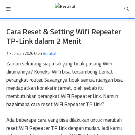
Langsung
Menu
ke
isi
Cara Reset & Setting Wifi Repeater
TP-Link dalam 2 Menit
1 Februari 2026
Oleh
Berakal
Zaman sekarang siapa sih yang tidak pasang WiFi
dirumahnya? Koneksi WiFi bisa tersambung berkat
perangkat router. Sayangnya tidak semua ruangan bisa
mendapatkan koneksi internet, oleh sebab itu
membutuhkan perangkat WiFi Repeater Link. Namun
bagaimana cara reset WiFi Repeater TP Link?
Ada beberapa cara yang bisa dilakukan untuk merubah
reset WiFi Repeater TP Link dengan mudah. Jadi kamu