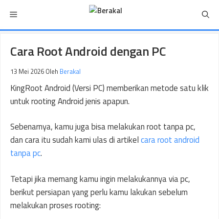
Langsung
Menu
ke
isi
Cara Root Android dengan PC
13 Mei 2026
Oleh
Berakal
KingRoot Android (Versi PC) memberikan metode satu klik
untuk rooting Android jenis apapun.
Sebenarnya, kamu juga bisa melakukan root tanpa pc,
dan cara itu sudah kami ulas di artikel
cara root android
tanpa pc
.
Tetapi jika memang kamu ingin melakukannya via pc,
berikut persiapan yang perlu kamu lakukan sebelum
melakukan proses rooting: