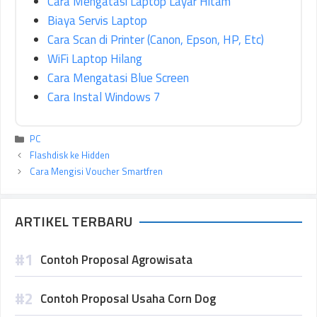
Cara Mengatasi Laptop Layar Hitam
Biaya Servis Laptop
Cara Scan di Printer (Canon, Epson, HP, Etc)
WiFi Laptop Hilang
Cara Mengatasi Blue Screen
Cara Instal Windows 7
Kategori
PC
Flashdisk ke Hidden
Cara Mengisi Voucher Smartfren
ARTIKEL TERBARU
Contoh Proposal Agrowisata
Contoh Proposal Usaha Corn Dog