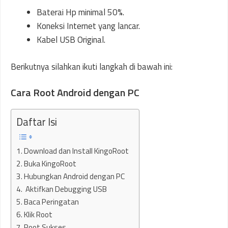
Baterai Hp minimal 50%.
Koneksi Internet yang lancar.
Kabel USB Original.
Berikutnya silahkan ikuti langkah di bawah ini:
Cara Root Android dengan PC
Daftar Isi
1. Download dan Install KingoRoot
2. Buka KingoRoot
3. Hubungkan Android dengan PC
4. Aktifkan Debugging USB
5. Baca Peringatan
6. Klik Root
7. Root Sukses