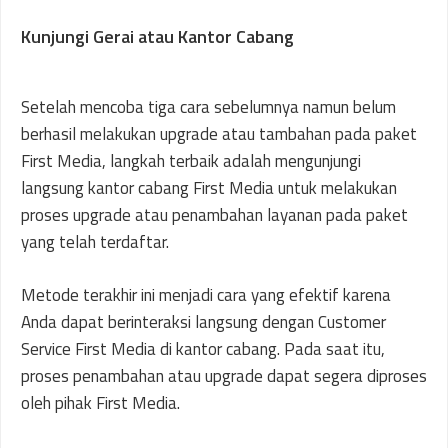
Kunjungi Gerai atau Kantor Cabang
Setelah mencoba tiga cara sebelumnya namun belum
berhasil melakukan upgrade atau tambahan pada paket
First Media, langkah terbaik adalah mengunjungi
langsung kantor cabang First Media untuk melakukan
proses upgrade atau penambahan layanan pada paket
yang telah terdaftar.
Metode terakhir ini menjadi cara yang efektif karena
Anda dapat berinteraksi langsung dengan Customer
Service First Media di kantor cabang. Pada saat itu,
proses penambahan atau upgrade dapat segera diproses
oleh pihak First Media.