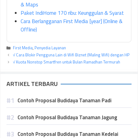
& Maps
Paket IndiHome 170 ribu: Keunggulan & Syarat
Cara Berlangganan First Media [year] (Online &
Offline)
Kategori
First Media
,
Penyedia Layanan
√ Cara Blokir Pengguna Lain di Wifi Biznet (Maling Wifi) dengan HP
√ Kuota Nonstop Smartfren untuk Bulan Ramadhan Termurah
ARTIKEL TERBARU
Contoh Proposal Budidaya Tanaman Padi
Contoh Proposal Budidaya Tanaman Jagung
Contoh Proposal Budidaya Tanaman Kedelai