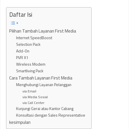
Daftar Isi
Pilihan Tambah Layanan First Media
Internet SpeedBoost
Selection Pack
Add-On
PVR X1
Wireless Modem
Smartliving Pack
Cara Tambah Layanan First Media
Menghubungi Layanan Pelanggan
via Email
via Media Sosial
via Call Center
Kunjungi Gerai atau Kantor Cabang
Konsultasi dengan Sales Representative
kesimpulan