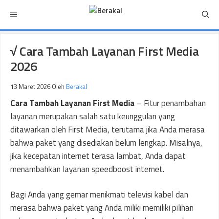
Langsung
Menu
ke
isi
√ Cara Tambah Layanan First Media
2026
13 Maret 2026
Oleh
Berakal
Cara Tambah Layanan First Media
– Fitur penambahan
layanan merupakan salah satu keunggulan yang
ditawarkan oleh First Media, terutama jika Anda merasa
bahwa paket yang disediakan belum lengkap. Misalnya,
jika kecepatan internet terasa lambat, Anda dapat
menambahkan layanan speedboost internet.
Bagi Anda yang gemar menikmati televisi kabel dan
merasa bahwa paket yang Anda miliki memiliki pilihan