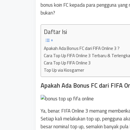
bonus koin FC kepada para pengguna yang m
bukan?
Daftar Isi
Apakah Ada Bonus FC dari FIFA Online 3 ?
Cara Top Up FIFA Online 3 Terbaru & Terlengk
Cara Top Up FIFA Online 3
Top Up via Kiosgamer
Apakah Ada Bonus FC dari FIFA On
Ya, benar. FIFA Online 3 memang memberika
Setiap kali melakukan top up, pengguna ak
besar nominal top up, semakin banyak pula b