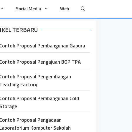
Social Media
Web
IKEL TERBARU
Contoh Proposal Pembangunan Gapura
Contoh Proposal Pengajuan BOP TPA
Contoh Proposal Pengembangan
Teaching Factory
Contoh Proposal Pembangunan Cold
Storage
Contoh Proposal Pengadaan
Laboratorium Komputer Sekolah