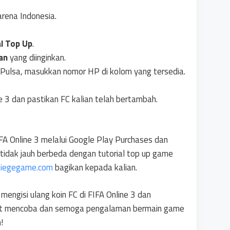
rena Indonesia.
al Top Up
.
an
yang diinginkan.
 Pulsa, masukkan nomor HP di kolom yang tersedia.
e 3 dan pastikan FC kalian telah bertambah.
FIFA Online 3 melalui Google Play Purchases dan
tidak jauh berbeda dengan tutorial top up game
siegegame.com
bagikan kepada kalian.
engisi ulang koin FC di FIFA Online 3 dan
mat mencoba dan semoga pengalaman bermain game
!