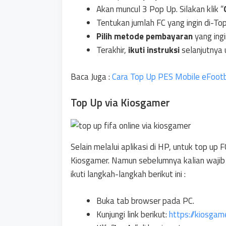
Akan muncul 3 Pop Up. Silakan klik “
Tentukan jumlah FC yang ingin di-To
Pilih metode pembayaran
yang ingi
Terakhir,
ikuti instruksi
selanjutnya 
Baca Juga :
Cara Top Up PES Mobile eFootb
Top Up via Kiosgamer
Selain melalui aplikasi di HP, untuk top up 
Kiosgamer. Namun sebelumnya kalian wajib me
ikuti langkah-langkah berikut ini :
Buka tab browser pada PC.
Kunjungi link berikut:
https://kiosgam