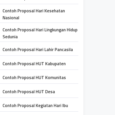
Contoh Proposal Hari Kesehatan
Nasional
Contoh Proposal Hari Lingkungan Hidup
Sedunia
Contoh Proposal Hari Lahir Pancasila
Contoh Proposal HUT Kabupaten
Contoh Proposal HUT Komunitas
Contoh Proposal HUT Desa
Contoh Proposal Kegiatan Hari Ibu