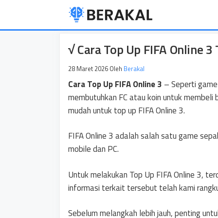
Langsung
ke
isi
√ Cara Top Up FIFA Online 3
28 Maret 2026
Oleh
Berakal
Cara Top Up FIFA Online 3
– Seperti game
membutuhkan FC atau koin untuk membeli be
mudah untuk top up FIFA Online 3.
FIFA Online 3 adalah salah satu game sepa
mobile dan PC.
Untuk melakukan Top Up FIFA Online 3, te
informasi terkait tersebut telah kami ran
Sebelum melangkah lebih jauh, penting unt