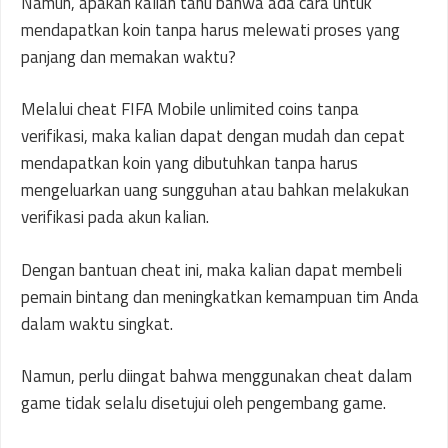
Namun, apakah kalian tahu bahwa ada cara untuk
mendapatkan koin tanpa harus melewati proses yang
panjang dan memakan waktu?
Melalui cheat FIFA Mobile unlimited coins tanpa
verifikasi, maka kalian dapat dengan mudah dan cepat
mendapatkan koin yang dibutuhkan tanpa harus
mengeluarkan uang sungguhan atau bahkan melakukan
verifikasi pada akun kalian.
Dengan bantuan cheat ini, maka kalian dapat membeli
pemain bintang dan meningkatkan kemampuan tim Anda
dalam waktu singkat.
Namun, perlu diingat bahwa menggunakan cheat dalam
game tidak selalu disetujui oleh pengembang game.