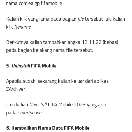
nama com.ea.gp.fifamobile
Kalian klik yang lama pada bagian
file
tersebut lalu kalian
klik
Rename.
Berikutnya kalian tambahkan angka 12,11,22 (bebas)
pada bagian belakang nama file tersebut.
5.
Uninstall
FIFA Mobile
Apabila sudah, sekarang kalian keluar dari aplikasi
ZArchiver.
Lalu kalian
Uninstall
FIFA Mobile 2023 yang ada
pada
smartphone.
6. Kembalikan Nama Data FIFA Mobile