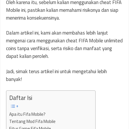
Oleh karena itu, sebelum kalian menggunakan cheat FIFA
Mobile ini, pastikan kalian memahami risikonya dan siap
menerima konsekuensinya.
Dalam artikel ini, kami akan membahas lebih lanjut
mengenai cara menggunakan cheat FIFA Mobile unlimited
coins tanpa verifikasi, serta risiko dan manfaat yang
dapat kalian peroleh.
Jadi, simak terus artikel ini untuk mengetahui lebih
banyak!
Daftar Isi
Apa itu Fifa Mobile?
Tentang Mod Fifa Mobile
Fitur Game Fifa Mobile