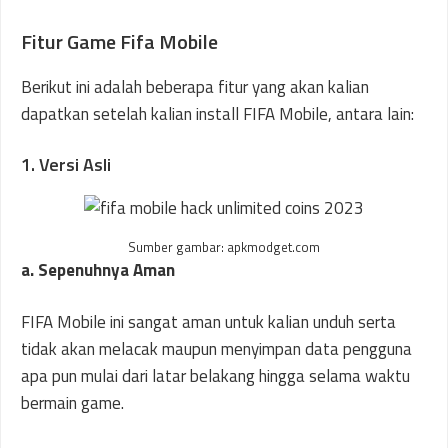
Fitur Game Fifa Mobile
Berikut ini adalah beberapa fitur yang akan kalian
dapatkan setelah kalian install FIFA Mobile, antara lain:
1. Versi Asli
Sumber gambar: apkmodget.com
a. Sepenuhnya Aman
FIFA Mobile ini sangat aman untuk kalian unduh serta
tidak akan melacak maupun menyimpan data pengguna
apa pun mulai dari latar belakang hingga selama waktu
bermain game.