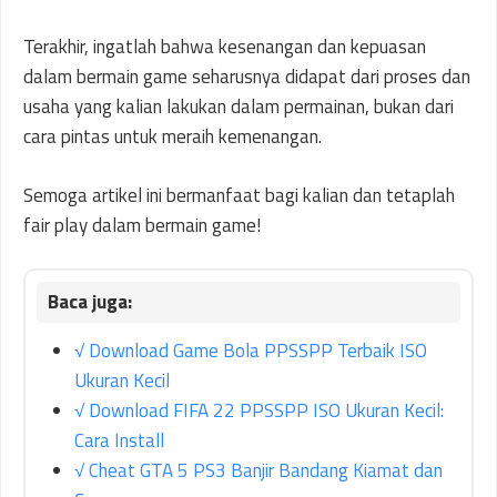
Terakhir, ingatlah bahwa kesenangan dan kepuasan
dalam bermain game seharusnya didapat dari proses dan
usaha yang kalian lakukan dalam permainan, bukan dari
cara pintas untuk meraih kemenangan.
Semoga artikel ini bermanfaat bagi kalian dan tetaplah
fair play dalam bermain game!
√ Download Game Bola PPSSPP Terbaik ISO
Ukuran Kecil
√ Download FIFA 22 PPSSPP ISO Ukuran Kecil:
Cara Install
√ Cheat GTA 5 PS3 Banjir Bandang Kiamat dan