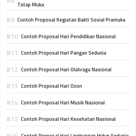
Tatap Muka
Contoh Proposal Kegiatan Bakti Sosial Pramuka
Contoh Proposal Hari Pendidikan Nasional
Contoh Proposal Hari Pangan Sedunia
Contoh Proposal Hari Olahraga Nasional
Contoh Proposal Hari Ozon
Contoh Proposal Hari Musik Nasional
Contoh Proposal Hari Kesehatan Nasional
Contoh Proposal Hari Lingkungan Hidup Sedunia