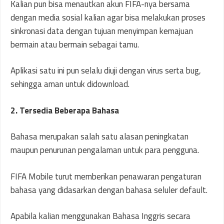
Kalian pun bisa menautkan akun FIFA-nya bersama
dengan media sosial kalian agar bisa melakukan proses
sinkronasi data dengan tujuan menyimpan kemajuan
bermain atau bermain sebagai tamu.
Aplikasi satu ini pun selalu diuji dengan virus serta bug,
sehingga aman untuk didownload.
2. Tersedia Beberapa Bahasa
Bahasa merupakan salah satu alasan peningkatan
maupun penurunan pengalaman untuk para pengguna.
FIFA Mobile turut memberikan penawaran pengaturan
bahasa yang didasarkan dengan bahasa seluler default.
Apabila kalian menggunakan Bahasa Inggris secara