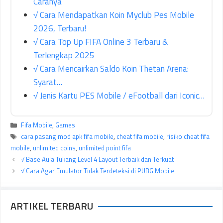
Caranya
√ Cara Mendapatkan Koin Myclub Pes Mobile
2026, Terbaru!
√ Cara Top Up FIFA Online 3 Terbaru &
Terlengkap 2025
√ Cara Mencairkan Saldo Koin Thetan Arena:
Syarat…
√ Jenis Kartu PES Mobile / eFootball dari Iconic…
Kategori
Fifa Mobile
,
Games
Tag
cara pasang mod apk fifa mobile
,
cheat fifa mobile
,
risiko cheat fifa
mobile
,
unlimited coins
,
unlimited point fifa
√ Base Aula Tukang Level 4 Layout Terbaik dan Terkuat
√ Cara Agar Emulator Tidak Terdeteksi di PUBG Mobile
ARTIKEL TERBARU