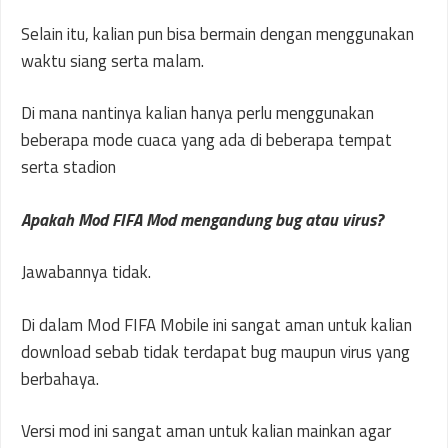
Selain itu, kalian pun bisa bermain dengan menggunakan
waktu siang serta malam.
Di mana nantinya kalian hanya perlu menggunakan
beberapa mode cuaca yang ada di beberapa tempat
serta stadion
Apakah Mod FIFA Mod mengandung bug atau virus?
Jawabannya tidak.
Di dalam Mod FIFA Mobile ini sangat aman untuk kalian
download sebab tidak terdapat bug maupun virus yang
berbahaya.
Versi mod ini sangat aman untuk kalian mainkan agar