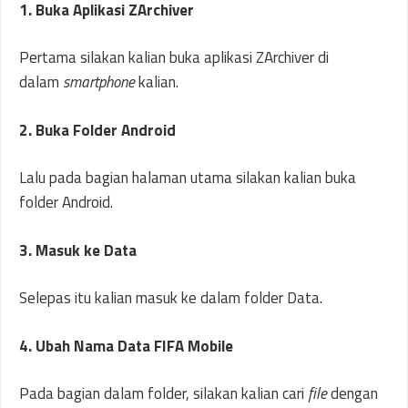
1. Buka Aplikasi ZArchiver
Pertama silakan kalian buka aplikasi ZArchiver di
dalam
smartphone
kalian.
2. Buka Folder Android
Lalu pada bagian halaman utama silakan kalian buka
folder Android.
3. Masuk ke Data
Selepas itu kalian masuk ke dalam folder Data.
4. Ubah Nama Data FIFA Mobile
Pada bagian dalam folder, silakan kalian cari
file
dengan