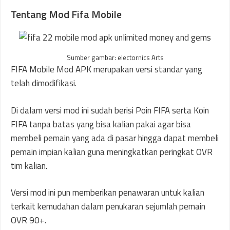
Tentang Mod Fifa Mobile
Sumber gambar: electornics Arts
FIFA Mobile Mod APK merupakan versi standar yang
telah dimodifikasi.
Di dalam versi mod ini sudah berisi Poin FIFA serta Koin
FIFA tanpa batas yang bisa kalian pakai agar bisa
membeli pemain yang ada di pasar hingga dapat membeli
pemain impian kalian guna meningkatkan peringkat OVR
tim kalian.
Versi mod ini pun memberikan penawaran untuk kalian
terkait kemudahan dalam penukaran sejumlah pemain
OVR 90+.