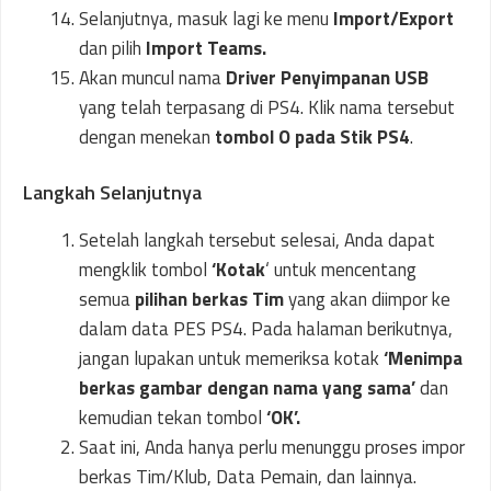
Selanjutnya, masuk lagi ke menu
Import/Export
dan pilih
Import Teams.
Akan muncul nama
Driver Penyimpanan USB
yang telah terpasang di PS4. Klik nama tersebut
dengan menekan
tombol O pada Stik PS4
.
Langkah Selanjutnya
Setelah langkah tersebut selesai, Anda dapat
mengklik tombol
‘Kotak
‘ untuk mencentang
semua
pilihan berkas Tim
yang akan diimpor ke
dalam data PES PS4. Pada halaman berikutnya,
jangan lupakan untuk memeriksa kotak
‘Menimpa
berkas gambar dengan nama yang sama’
dan
kemudian tekan tombol
‘OK’.
Saat ini, Anda hanya perlu menunggu proses impor
berkas Tim/Klub, Data Pemain, dan lainnya.