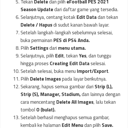
Tekan
Delete
dan pilih
eFootball PES 2021
Season Update
dari daftar game yang tersedia.
Selanjutnya, centang kotak
Edit Data
dan tekan
Delete / Hapus
di sudut kanan bawah layar.
Setelah langkah-langkah sebelumnya selesai,
buka permainan
PES di PS4 Anda.
Pilih
Settings
dari
menu utama.
Selanjutnya, pilih
Edit
, tekan
Yes
, dan tunggu
hingga proses
Creating Edit Data
selesai.
Setelah selesai, buka menu
Import/Export
.
Pilih
Delete Images
pada layar berikutnya.
Sekarang, hapus semua gambar dari
Strip (L),
Strip (S), Manager, Stadium,
dan lainnya dengan
cara mencentang
Delete All Images
, lalu tekan
tombol
O (bulat).
Setelah berhasil menghapus semua gambar,
kembali ke halaman
Edit Menu
dan pilih
Save.