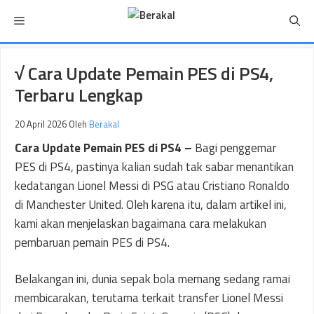
Langsung
Menu
ke
isi
√ Cara Update Pemain PES di PS4,
Terbaru Lengkap
20 April 2026
Oleh
Berakal
Cara Update Pemain PES di PS4 –
Bagi penggemar
PES di PS4, pastinya kalian sudah tak sabar menantikan
kedatangan Lionel Messi di PSG atau Cristiano Ronaldo
di Manchester United. Oleh karena itu, dalam artikel ini,
kami akan menjelaskan bagaimana cara melakukan
pembaruan pemain PES di PS4.
Belakangan ini, dunia sepak bola memang sedang ramai
membicarakan, terutama terkait transfer Lionel Messi