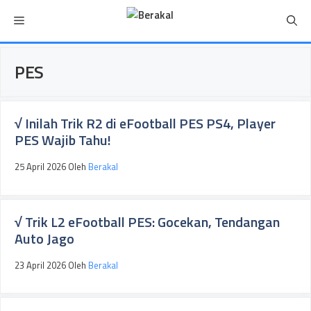
Langsung
Menu
ke
isi
PES
√ Inilah Trik R2 di eFootball PES PS4, Player
PES Wajib Tahu!
25 April 2026
Oleh
Berakal
√ Trik L2 eFootball PES: Gocekan, Tendangan
Auto Jago
23 April 2026
Oleh
Berakal