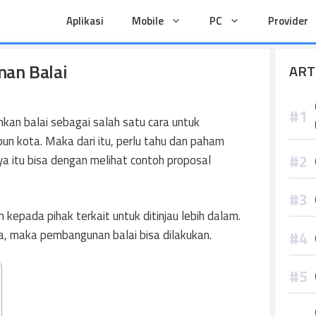
Aplikasi
Mobile
PC
Provider
an Balai
ART
kan balai sebagai salah satu cara untuk
un kota. Maka dari itu, perlu tahu dan paham
a itu bisa dengan melihat contoh proposal
 kepada pihak terkait untuk ditinjau lebih dalam.
a, maka pembangunan balai bisa dilakukan.