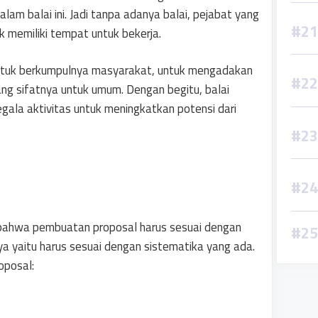
lam balai ini. Jadi tanpa adanya balai, pejabat yang
 memiliki tempat untuk bekerja.
t untuk berkumpulnya masyarakat, untuk mengadakan
g sifatnya untuk umum. Dengan begitu, balai
gala aktivitas untuk meningkatkan potensi dari
 bahwa pembuatan proposal harus sesuai dengan
ya yaitu harus sesuai dengan sistematika yang ada.
oposal: