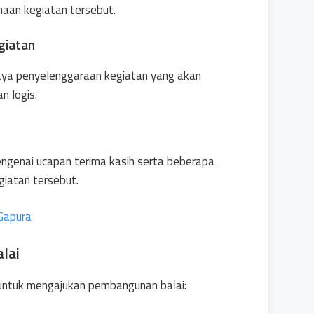
aan kegiatan tersebut.
giatan
aya penyelenggaraan kegiatan yang akan
n logis.
ngenai ucapan terima kasih serta beberapa
iatan tersebut.
Gapura
lai
l untuk mengajukan pembangunan balai: