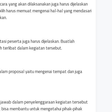
ra yang akan dilaksanakan juga harus dijelaskan
ilih harus memuat mengenai hal-hal yang mendasari
kan.
asi peserta juga harus dijelaskan. Buatlah
 terlibat dalam kegiatan tersebut.
dalam proposal yaitu mengenai tempat dan juga
g jawab dalam penyelenggaraan kegiatan tersebut
ut bisa membantu untuk mengetahui pihak-pihak