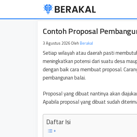
Langsung
ke
isi
Contoh Proposal Pembangun
3 Agustus 2026
Oleh
Berakal
Setiap wilayah atau daerah pasti membutuh
meningkatkan potensi dari suatu desa maup
dengan baik cara membuat proposal. Carany
pembangunan balai.
Proposal yang dibuat nantinya akan diajukan
Apabila proposal yang dibuat sudah diterim
Daftar Isi