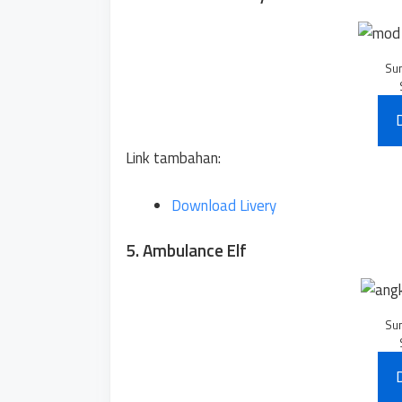
Su
Link tambahan:
Download Livery
5. Ambulance Elf
Su