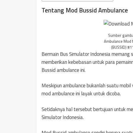
Tentang Mod Bussid Ambulance
Sumber gambar
Ambulance Mod f
(BUSSID) #1
Bermain Bus Simulator Indonesia memang s
memberikan kebebasan untuk para pemainn
Bussid ambulance ini.
Meskipun ambulance bukanlah suatu mobil y
mod ambulance ini layak untuk dicoba.
Setidaknya hal tersebut bertujuan untuk m
Simulator Indonesia.
Mod Bussid ambulance sendiri berupa suatu