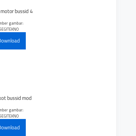
mber gambar:
SEGITEKNO
Download
mber gambar:
SEGITEKNO
Download