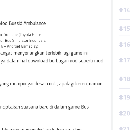
: Youtube (Toyota Hiace
or Bus Simulator Indonesia
16 – Android Gameplay)
angat menyenangkan terlebih lagi game ini
ya dalam hal download berbagai mod seperti mod
ang mempunyai desain unik, apalagi keren, namun
enciptakan suasana baru di dalam game Bus
 file yang memungkinkan kalian agar bisa