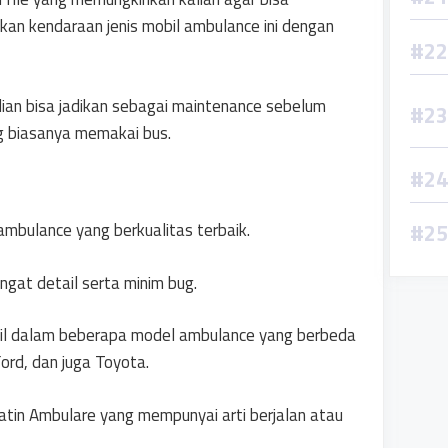
an kendaraan jenis mobil ambulance ini dengan
an bisa jadikan sebagai maintenance sebelum
g biasanya memakai bus.
ambulance yang berkualitas terbaik.
gat detail serta minim bug.
mpil dalam beberapa model ambulance yang berbeda
Ford, dan juga Toyota.
tin Ambulare yang mempunyai arti berjalan atau