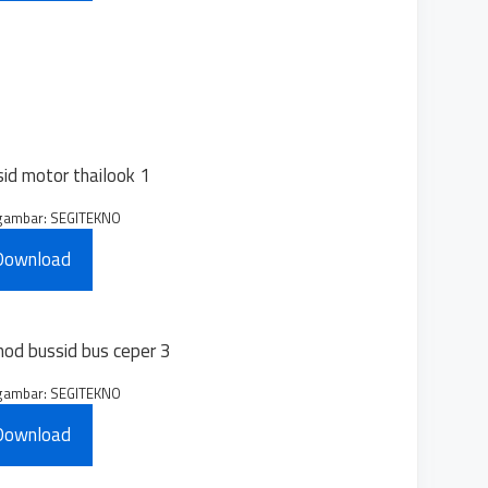
gambar: SEGITEKNO
Download
gambar: SEGITEKNO
Download