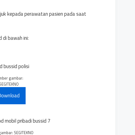
rujuk kepada perawatan pasien pada saat
 di bawah ini:
mber gambar:
SEGITEKNO
Download
gambar: SEGITEKNO