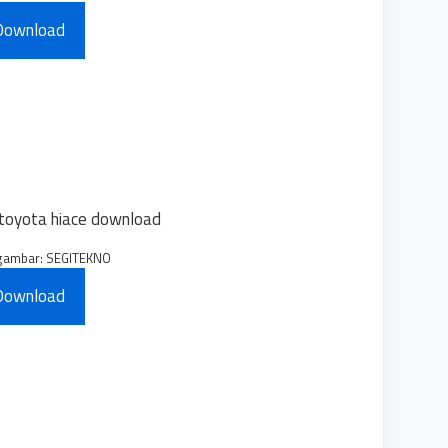
Download
gambar: SEGITEKNO
Download