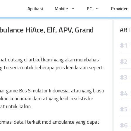
Aplikasi
Mobile
PC
Provider
lance HiAce, Elf, APV, Grand
ART
at datang di artikel kami yang akan membahas
 tersedia untuk beberapa jenis kendaraan seperti
ar game Bus Simulator Indonesia, atau yang biasa
kan kendaraan darurat yang lebih realistis ke
at untuk kalian.
formasi detail terkait mod ambulance yang dapat