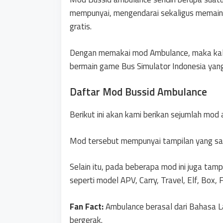
mempunyai, mengendarai sekaligus memaink
gratis.
Dengan memakai mod Ambulance, maka kali
bermain game Bus Simulator Indonesia yan
Daftar Mod Bussid Ambulance
Berikut ini akan kami berikan sejumlah mod 
Mod tersebut mempunyai tampilan yang san
Selain itu, pada beberapa mod ini juga ta
seperti model APV, Carry, Travel, Elf, Box, 
Fan Fact:
Ambulance berasal dari Bahasa La
bergerak.