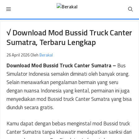
Langsung
Menu
ke
isi
√ Download Mod Bussid Truck Canter
Sumatra, Terbaru Lengkap
26 April 2026
Oleh
Berakal
Download Mod Bussid Truck Canter Sumatra –
Bus
Simulator Indonesia semakin diminati oleh banyak orang.
Selain menawarkan pengalaman bermain yang seru
dengan nuansa Indonesia yang kental, permainan ini juga
menyediakan mod Bussid truck Canter Sumatra yang bisa
diunduh secara gratis.
Kamu dapat dengan bebas menginstal mod Bussid truck
Canter Sumatra tanpa khawatir mendapatkan sanksi dari