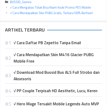
Kategori
BUSSID
,
Games
√ Cara Mengatasi Tidak Bisa Klaim Kode Promo PES Mobile
√ Cara Mendapatkan Skin PUBG Gratis, Terbaru100% Berhasil
ARTIKEL TERBARU
√ Cara Daftar PB Zepetto Tanpa Email
√ Cara Mendapatkan Skin M416 Glacier PUBG
Mobile Free
√ Download Mod Bussid Bus ALS Full Strobo dan
Aksesoris
√ PP Couple Terpisah HD Aesthetic, Lucu, Keren
√ Hero Mage Tersakit Mobile Legends Auto MVP