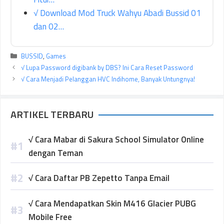
√ Download Mod Truck Wahyu Abadi Bussid 01
dan 02…
Kategori
BUSSID
,
Games
√ Lupa Password digibank by DBS? Ini Cara Reset Password
√ Cara Menjadi Pelanggan HVC Indihome, Banyak Untungnya!
ARTIKEL TERBARU
√ Cara Mabar di Sakura School Simulator Online
dengan Teman
√ Cara Daftar PB Zepetto Tanpa Email
√ Cara Mendapatkan Skin M416 Glacier PUBG
Mobile Free