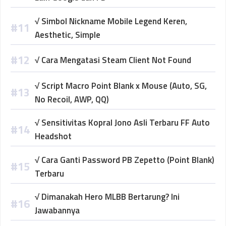
√ Simbol Nickname Mobile Legend Keren,
Aesthetic, Simple
√ Cara Mengatasi Steam Client Not Found
√ Script Macro Point Blank x Mouse (Auto, SG,
No Recoil, AWP, QQ)
√ Sensitivitas Kopral Jono Asli Terbaru FF Auto
Headshot
√ Cara Ganti Password PB Zepetto (Point Blank)
Terbaru
√ Dimanakah Hero MLBB Bertarung? Ini
Jawabannya