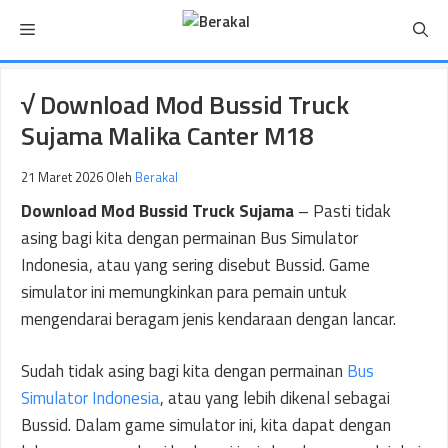
Langsung
Menu
ke
isi
√ Download Mod Bussid Truck
Sujama Malika Canter M18
21 Maret 2026
Oleh
Berakal
Download Mod Bussid Truck Sujama
– Pasti tidak
asing bagi kita dengan permainan Bus Simulator
Indonesia, atau yang sering disebut Bussid. Game
simulator ini memungkinkan para pemain untuk
mengendarai beragam jenis kendaraan dengan lancar.
Sudah tidak asing bagi kita dengan permainan
Bus
Simulator Indonesia
, atau yang lebih dikenal sebagai
Bussid. Dalam game simulator ini, kita dapat dengan