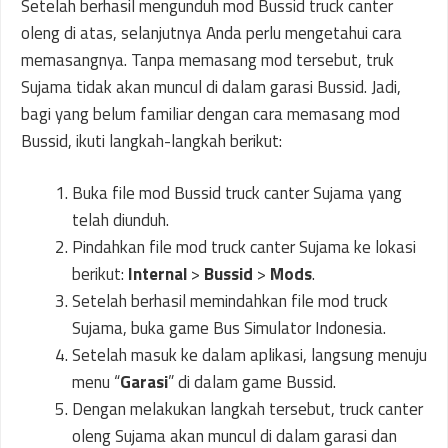
Setelah berhasil mengunduh mod Bussid truck canter
oleng di atas, selanjutnya Anda perlu mengetahui cara
memasangnya. Tanpa memasang mod tersebut, truk
Sujama tidak akan muncul di dalam garasi Bussid. Jadi,
bagi yang belum familiar dengan cara memasang mod
Bussid, ikuti langkah-langkah berikut:
Buka file mod Bussid truck canter Sujama yang
telah diunduh.
Pindahkan file mod truck canter Sujama ke lokasi
berikut:
Internal
>
Bussid
>
Mods
.
Setelah berhasil memindahkan file mod truck
Sujama, buka game Bus Simulator Indonesia.
Setelah masuk ke dalam aplikasi, langsung menuju
menu “
Garasi
” di dalam game Bussid.
Dengan melakukan langkah tersebut, truck canter
oleng Sujama akan muncul di dalam garasi dan