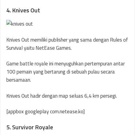
4. Knives Out
Knives Out memiliki publisher yang sama dengan Rules of
Survival yaitu NetEase Games.
Game battle royale ini menyuguhkan pertempuran antar
100 pemain yang bertarung di sebuah pulau secara
bersamaan.
Knives Out hadir dengan map seluas 6,4 km persegi.
[appbox googleplay com.netease.ko]
5. Survivor Royale