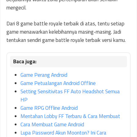
mengecil.
Dari 8 game battle royale terbaik di atas, tentu setiap
game menawarkan kelebihannya masing-masing. Jadi
tentukan sendiri game battle royale terbaik versi kamu.
Game Perang Android
Game Petualangan Android Offline
Setting Sensitivitas FF Auto Headshot Semua
HP
Game RPG Offline Android
Mentahan Lobby FF Terbaru & Cara Membuat
Cara Membuat Game Android
Lupa Password Akun Moonton? Ini Cara