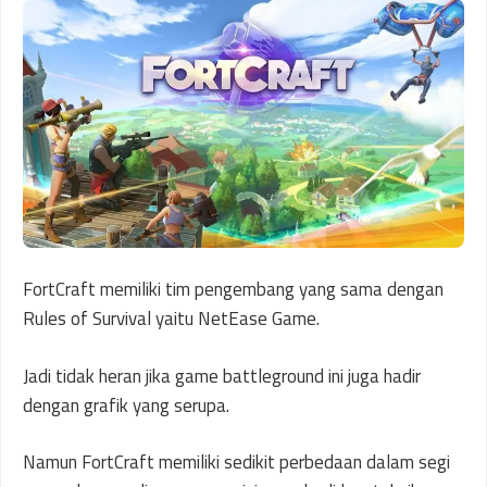
FortCraft memiliki tim pengembang yang sama dengan
Rules of Survival yaitu NetEase Game.
Jadi tidak heran jika game battleground ini juga hadir
dengan grafik yang serupa.
Namun FortCraft memiliki sedikit perbedaan dalam segi