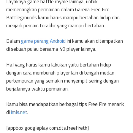
Layaknya game battle royale lainnya, untuk
memenangkan permainan dalam Garena Free Fire
Battlegrounds kamu harus mampu bertahan hidup dan
menjadi pemain terakhir yang mampu bertahan.
Dalam
game perang Android
ini kamu akan ditempatkan
di sebuah pulau bersama 49 player lainnya.
Hal yang harus kamu lakukan yaitu bertahan hidup
dengan cara membunuh player lain di tengah medan
pertempuran yang semakin menyempit seiring dengan
berjalannya waktu permainan.
Kamu bisa mendapatkan berbagai tips Free Fire menarik
di
imls.net
.
[appbox googleplay com.dts.freefireth]