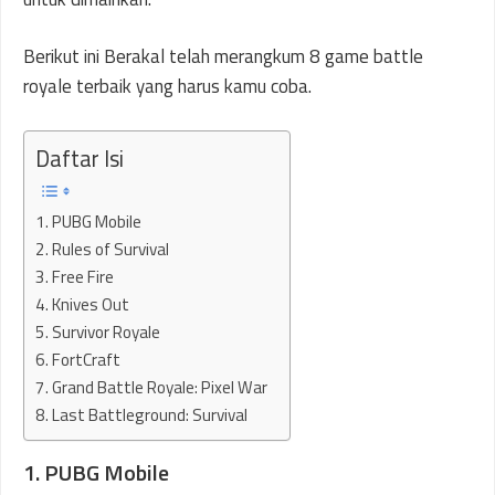
Berikut ini Berakal telah merangkum 8 game battle
royale terbaik yang harus kamu coba.
Daftar Isi
1. PUBG Mobile
2. Rules of Survival
3. Free Fire
4. Knives Out
5. Survivor Royale
6. FortCraft
7. Grand Battle Royale: Pixel War
8. Last Battleground: Survival
1. PUBG Mobile