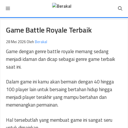
Langsung
Menu
ke
isi
Game Battle Royale Terbaik
28 Mei 2026
Oleh
Berakal
Game dengan genre battle royale memang sedang
menjadi idaman dan dicap sebagai genre game terbaik
saat ini.
Dalam game ini kamu akan bermain dengan 40 hingga
100 player lain untuk bersaing bertahan hidup hingga
menjadi player terakhir yang mampu bertahan dan
memenangkan permainan.
Hal tersebutlah yang membuat game ini sangat seru
untuk dimainkan.