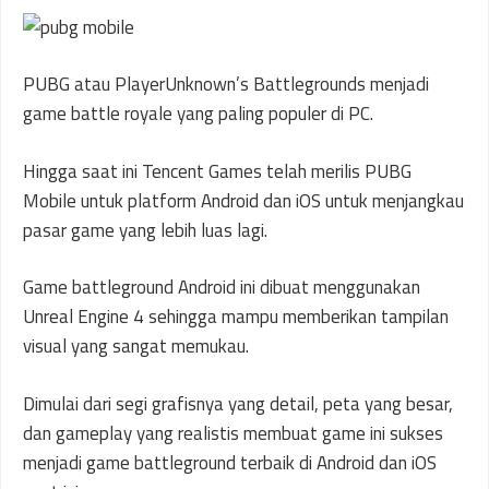
PUBG atau PlayerUnknown’s Battlegrounds menjadi
game battle royale yang paling populer di PC.
Hingga saat ini Tencent Games telah merilis PUBG
Mobile untuk platform Android dan iOS untuk menjangkau
pasar game yang lebih luas lagi.
Game battleground Android ini dibuat menggunakan
Unreal Engine 4 sehingga mampu memberikan tampilan
visual yang sangat memukau.
Dimulai dari segi grafisnya yang detail, peta yang besar,
dan gameplay yang realistis membuat game ini sukses
menjadi game battleground terbaik di Android dan iOS