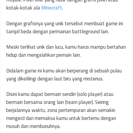
kotak-kotak ala
Minecraft
.
Dengan grafisnya yang unik tersebut membuat game ini
tampil beda dengan permainan battleground lain.
Meski terlihat unik dan lucu, kamu harus mampu bertahan
hidup dan mengalahkan pemain lain.
Didalam game ini kamu akan berperang di sebuah pulau
yang dikelilingi dengan laut biru yang misterius.
Disini kamu dapat bermain sendiri (solo player) atau
bermain bersama orang lain (team player). Seiring
berjalannya waktu, zona pertempuran akan semakin
mengecil dan memaksa kamu untuk bertemu dengan
musuh dan membunuhnya.