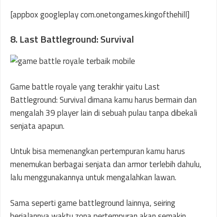
[appbox googleplay com.onetongames.kingofthehill]
8. Last Battleground: Survival
Game battle royale yang terakhir yaitu Last
Battleground: Survival dimana kamu harus bermain dan
mengalah 39 player lain di sebuah pulau tanpa dibekali
senjata apapun.
Untuk bisa memenangkan pertempuran kamu harus
menemukan berbagai senjata dan armor terlebih dahulu,
lalu menggunakannya untuk mengalahkan lawan.
Sama seperti game battleground lainnya, seiring
berjalannya waktu zona pertempuran akan semakin