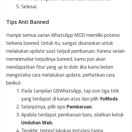
Selesai.
Tips Anti Banned
Hampir semua varian WhatsApp MOD memiliki potensi
terkena banned. Untuk itu, sangat disarankan untuk
melakukan update saat terjadi pembaruan. Karena selain
meminimalisir terjadinya banned, kamu pun akan
mendapatkan fitur yang
up to date
. Jika kamu belum
mengetahui cara melakukan update, perhatikan cara
berikut:
Pada tampilan GBWhatsApp, tap icon tiga titik
yang terdapat di kanan atas dan pilih
YoMods
.
Selanjutnya, pilih opsi
Pembaruan
.
Apabila terdapat pembaruan baru, silahkan ketuk
Unduhan Web.
Terakhir, tinggal lakukan instalasi tanpa