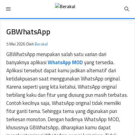
Langsung
Menu
ke
isi
GBWhatsApp
5 Mei 2026
Oleh
Berakal
GBWhatsApp merupakan salah satu varian dari
banyaknya aplikasi
WhatsApp MOD
yang tersedia.
Aplikasi tersebut dapat kamu jadikan alternatif dari
ketidakpuasan saat menggunakan WhatsApp original.
Karena seperti yang kita ketahui, WhatsApp original
terbilang kaku dan fitur yang diusung pun masih terbatas.
Contoh kecilnya saja, WhatsApp original tidak memiliki
fitur ganti tema. Sehingga tema yang digunakan pun
terkesan monoton. Dengan hadirnya WhatsApp MOD,
khususnya GBWhatsApp, diharapkan kamu dapat