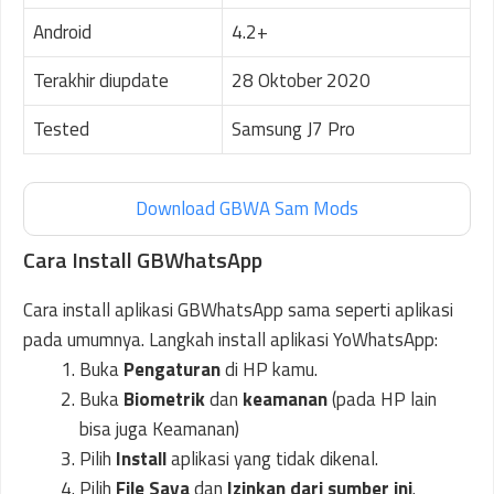
Android
4.2+
Terakhir diupdate
28 Oktober 2020
Tested
Samsung J7 Pro
Download GBWA Sam Mods
Cara Install GBWhatsApp
Cara install aplikasi GBWhatsApp sama seperti aplikasi
pada umumnya. Langkah install aplikasi YoWhatsApp:
Buka
Pengaturan
di HP kamu.
Buka
Biometrik
dan
keamanan
(pada HP lain
bisa juga Keamanan)
Pilih
Install
aplikasi yang tidak dikenal.
Pilih
File Saya
dan
Izinkan dari sumber ini
.