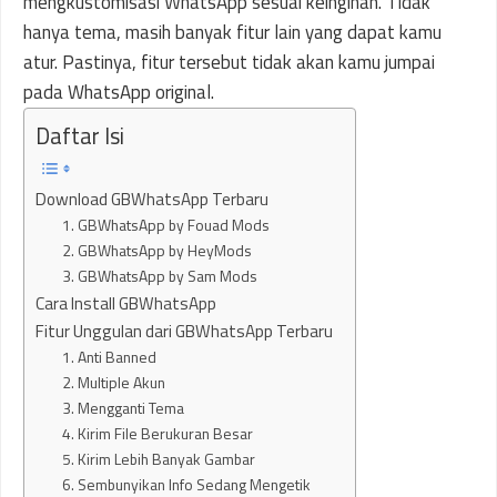
mengkustomisasi WhatsApp sesuai keinginan. Tidak
hanya tema, masih banyak fitur lain yang dapat kamu
atur. Pastinya, fitur tersebut tidak akan kamu jumpai
pada WhatsApp original.
Daftar Isi
Download GBWhatsApp Terbaru
1. GBWhatsApp by Fouad Mods
2. GBWhatsApp by HeyMods
3. GBWhatsApp by Sam Mods
Cara Install GBWhatsApp
Fitur Unggulan dari GBWhatsApp Terbaru
1. Anti Banned
2. Multiple Akun
3. Mengganti Tema
4. Kirim File Berukuran Besar
5. Kirim Lebih Banyak Gambar
6. Sembunyikan Info Sedang Mengetik