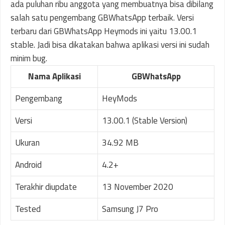
ada puluhan ribu anggota yang membuatnya bisa dibilang
salah satu pengembang GBWhatsApp terbaik. Versi
terbaru dari GBWhatsApp Heymods ini yaitu 13.00.1
stable. Jadi bisa dikatakan bahwa aplikasi versi ini sudah
minim bug.
Nama Aplikasi
GBWhatsApp
Pengembang
HeyMods
Versi
13.00.1 (Stable Version)
Ukuran
34.92 MB
Android
4.2+
Terakhir diupdate
13 November 2020
Tested
Samsung J7 Pro