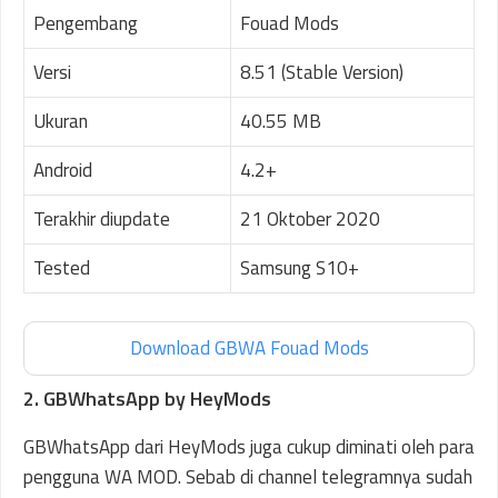
Pengembang
Fouad Mods
Versi
8.51 (Stable Version)
Ukuran
40.55 MB
Android
4.2+
Terakhir diupdate
21 Oktober 2020
Tested
Samsung S10+
Download GBWA Fouad Mods
2. GBWhatsApp by HeyMods
GBWhatsApp dari HeyMods juga cukup diminati oleh para
pengguna WA MOD. Sebab di channel telegramnya sudah