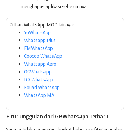
menghapus aplikasi sebelumnya.
Pilihan WhatsApp MOD lainnya:
YoWhatsApp
Whatsapp Plus
FMWhatsApp
Coocoo WhatsApp
Whatsapp Aero
OGWhatsapp
RA WhatsApp
Fouad WhatsApp
WhatsApp MA
Fitur Unggulan dari GBWhatsApp Terbaru
Supaya tidak penasaran, berikut beberapa fitur unggulan