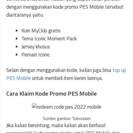
dengan menggunakan kode promo PES Mobile tersebut
diantaranya yaitu:
Koin MyClub gratis
Tema Iconic Moment Pack
Jersey khusus
Pemain Iconic
Selain dengan menggunakan kode, kalian juga bisa
top up
PES Mobile
untuk membeli item keren lainnya.
Cara Klaim Kode Promo PES Mobile
Sumber gambar: Teknodaim
Jika kalian beruntung, maka kalian akan berhasil