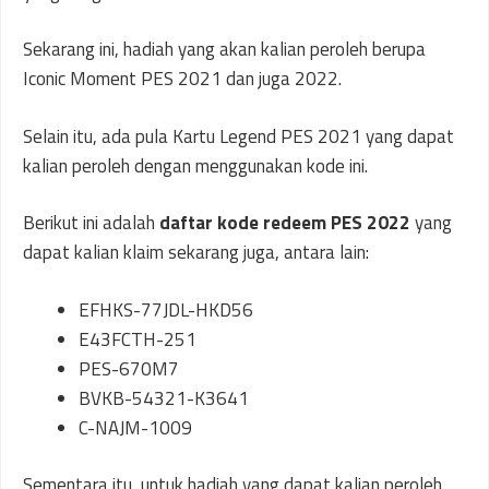
Sekarang ini, hadiah yang akan kalian peroleh berupa
Iconic Moment PES 2021 dan juga 2022.
Selain itu, ada pula Kartu Legend PES 2021 yang dapat
kalian peroleh dengan menggunakan kode ini.
Berikut ini adalah
daftar kode redeem PES 2022
yang
dapat kalian klaim sekarang juga, antara lain:
EFHKS-77JDL-HKD56
E43FCTH-251
PES-670M7
BVKB-54321-K3641
C-NAJM-1009
Sementara itu, untuk hadiah yang dapat kalian peroleh