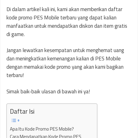
Di dalam artikel kali ini, kami akan memberikan daftar
kode promo PES Mobile terbaru yang dapat kalian
manfaatkan untuk mendapatkan diskon dan item gratis
di game.
Jangan lewatkan kesempatan untuk menghemat uang
dan meningkatkan kemenangan kalian di PES Mobile
dengan memakai kode promo yang akan kami bagikan
terbaru!
Simak baik-baik ulasan di bawah ini ya!
Daftar Isi
Apa Itu Kode Promo PES Mobile?
Cara Mendapatkan Kode Promo PES