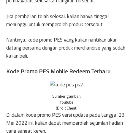
pembayaran, selesaikan langkah tersebut.
Jika pembelian telah selesai, kalian hanya tinggal
menunggu untuk memperoleh produk tersebut.
Nantinya, kode promo PES yang kalian nantikan akan
datang bersama dengan produk merchandise yang sudah
kalian beli.
Kode Promo PES Mobile Redeem Terbaru
Sumber gambar:
Youtube
(DroidCheat)
Di dalam kode promo PES versi update pada tanggal 23
Mei 2022 ini, kalian dapat memperoleh sejumlah hadiah
yang sangat keren.