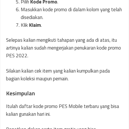
Pilih
Kode Promo
.
Masukkan kode promo di dalam kolom yang telah
disediakan.
Klik
Klaim
.
Selepas kalian mengikuti tahapan yang ada di atas, itu
artinya kalian sudah mengerjakan penukaran kode promo
PES 2022.
Silakan kalian cek item yang kalian kumpulkan pada
bagian koleksi maupun pemain.
Kesimpulan
Itulah daftar kode promo PES Mobile terbaru yang bisa
kalian gunakan hari ini.