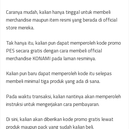
Caranya mudah, kalian hanya tinggal untuk membeli
merchandise maupun item resmi yang berada di official
store mereka.
Tak hanya itu, kalian pun dapat memperoleh kode promo
PES secara gratis dengan cara membeli official
merchandise KONAMI pada laman resminya.
Kalian pun baru dapat memperoleh kode itu selepas
membeli minimal tiga produk yang ada di sana.
Pada waktu transaksi, kalian nantinya akan memperoleh
instruksi untuk mengerjakan cara pembayaran.
Di sini, kalian akan diberikan kode promo gratis lewat
produk maupun pack yang sudah kalian beli.