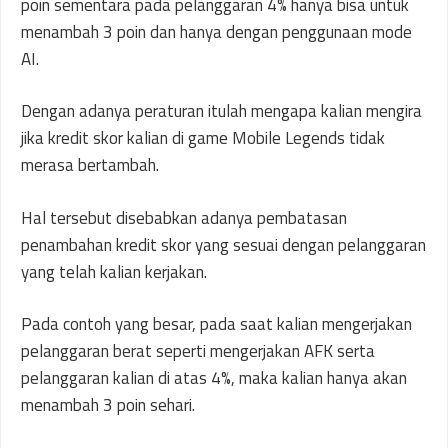
poin sementara pada pelanggaran 4% hanya bisa untuk
menambah 3 poin dan hanya dengan penggunaan mode
AI.
Dengan adanya peraturan itulah mengapa kalian mengira
jika kredit skor kalian di game Mobile Legends tidak
merasa bertambah.
Hal tersebut disebabkan adanya pembatasan
penambahan kredit skor yang sesuai dengan pelanggaran
yang telah kalian kerjakan.
Pada contoh yang besar, pada saat kalian mengerjakan
pelanggaran berat seperti mengerjakan AFK serta
pelanggaran kalian di atas 4%, maka kalian hanya akan
menambah 3 poin sehari.