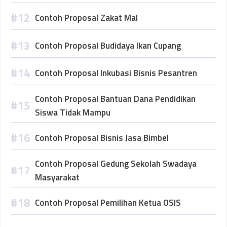
Contoh Proposal Zakat Mal
Contoh Proposal Budidaya Ikan Cupang
Contoh Proposal Inkubasi Bisnis Pesantren
Contoh Proposal Bantuan Dana Pendidikan
Siswa Tidak Mampu
Contoh Proposal Bisnis Jasa Bimbel
Contoh Proposal Gedung Sekolah Swadaya
Masyarakat
Contoh Proposal Pemilihan Ketua OSIS