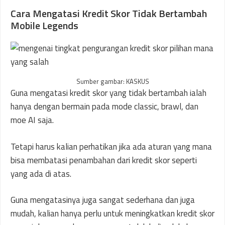
Cara Mengatasi Kredit Skor Tidak Bertambah
Mobile Legends
Sumber gambar: KASKUS
Guna mengatasi kredit skor yang tidak bertambah ialah
hanya dengan bermain pada mode classic, brawl, dan
moe AI saja.
Tetapi harus kalian perhatikan jika ada aturan yang mana
bisa membatasi penambahan dari kredit skor seperti
yang ada di atas.
Guna mengatasinya juga sangat sederhana dan juga
mudah, kalian hanya perlu untuk meningkatkan kredit skor