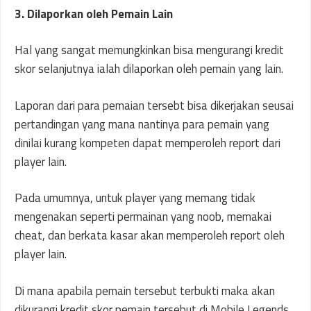
3. Dilaporkan oleh Pemain Lain
Hal yang sangat memungkinkan bisa mengurangi kredit
skor selanjutnya ialah dilaporkan oleh pemain yang lain.
Laporan dari para pemaian tersebt bisa dikerjakan seusai
pertandingan yang mana nantinya para pemain yang
dinilai kurang kompeten dapat memperoleh report dari
player lain.
Pada umumnya, untuk player yang memang tidak
mengenakan seperti permainan yang noob, memakai
cheat, dan berkata kasar akan memperoleh report oleh
player lain.
Di mana apabila pemain tersebut terbukti maka akan
dikurangi kredit skor pemain tersebut di Mobile Legends.