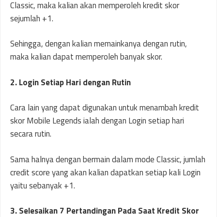
Classic, maka kalian akan memperoleh kredit skor
sejumlah +1.
Sehingga, dengan kalian memainkanya dengan rutin,
maka kalian dapat memperoleh banyak skor.
2. Login Setiap Hari dengan Rutin
Cara lain yang dapat digunakan untuk menambah kredit
skor Mobile Legends ialah dengan Login setiap hari
secara rutin.
Sama halnya dengan bermain dalam mode Classic, jumlah
credit score yang akan kalian dapatkan setiap kali Login
yaitu sebanyak +1.
3. Selesaikan 7 Pertandingan Pada Saat Kredit Skor