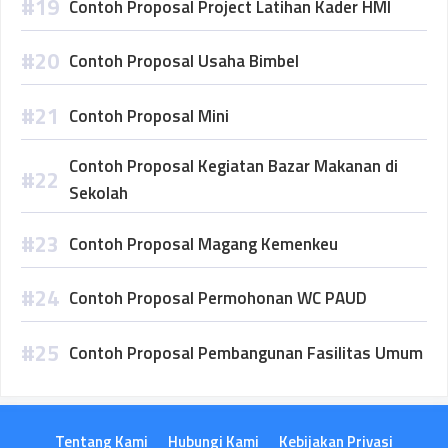
Contoh Proposal Project Latihan Kader HMI
Contoh Proposal Usaha Bimbel
Contoh Proposal Mini
Contoh Proposal Kegiatan Bazar Makanan di
Sekolah
Contoh Proposal Magang Kemenkeu
Contoh Proposal Permohonan WC PAUD
Contoh Proposal Pembangunan Fasilitas Umum
Tentang Kami
Hubungi Kami
Kebijakan Privasi