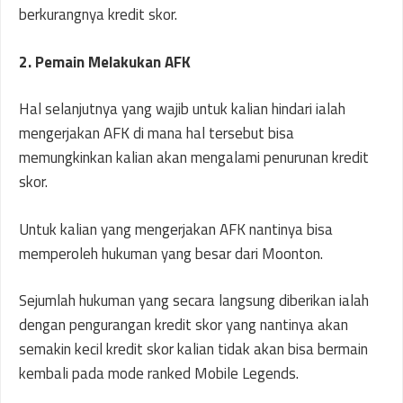
berkurangnya kredit skor.
2. Pemain Melakukan AFK
Hal selanjutnya yang wajib untuk kalian hindari ialah
mengerjakan AFK di mana hal tersebut bisa
memungkinkan kalian akan mengalami penurunan kredit
skor.
Untuk kalian yang mengerjakan AFK nantinya bisa
memperoleh hukuman yang besar dari Moonton.
Sejumlah hukuman yang secara langsung diberikan ialah
dengan pengurangan kredit skor yang nantinya akan
semakin kecil kredit skor kalian tidak akan bisa bermain
kembali pada mode ranked Mobile Legends.