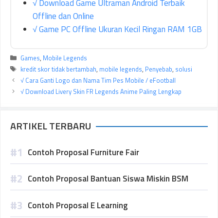
√ Download Game Ultraman Android Terbaik
Offline dan Online
√ Game PC Offline Ukuran Kecil Ringan RAM 1GB
Kategori
Games
,
Mobile Legends
Tag
kredit skor tidak bertambah
,
mobile legends
,
Penyebab
,
solusi
√ Cara Ganti Logo dan Nama Tim Pes Mobile / eFootball
√ Download Livery Skin FR Legends Anime Paling Lengkap
ARTIKEL TERBARU
Contoh Proposal Furniture Fair
Contoh Proposal Bantuan Siswa Miskin BSM
Contoh Proposal E Learning