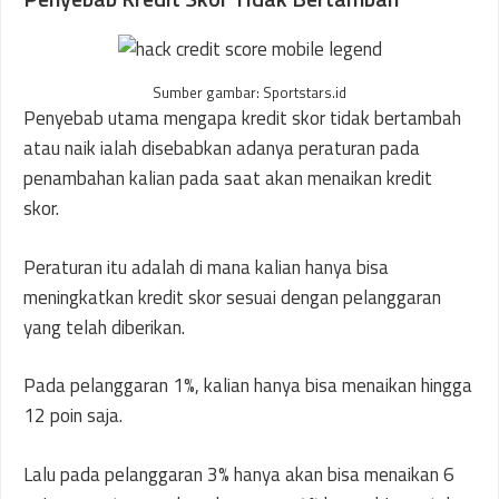
Sumber gambar: Sportstars.id
Penyebab utama mengapa kredit skor tidak bertambah
atau naik ialah disebabkan adanya peraturan pada
penambahan kalian pada saat akan menaikan kredit
skor.
Peraturan itu adalah di mana kalian hanya bisa
meningkatkan kredit skor sesuai dengan pelanggaran
yang telah diberikan.
Pada pelanggaran 1%, kalian hanya bisa menaikan hingga
12 poin saja.
Lalu pada pelanggaran 3% hanya akan bisa menaikan 6