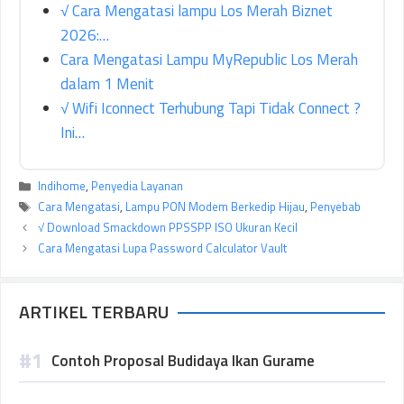
√ Cara Mengatasi lampu Los Merah Biznet
2026:…
Cara Mengatasi Lampu MyRepublic Los Merah
dalam 1 Menit
√ Wifi Iconnect Terhubung Tapi Tidak Connect ?
Ini…
Kategori
Indihome
,
Penyedia Layanan
Tag
Cara Mengatasi
,
Lampu PON Modem Berkedip Hijau
,
Penyebab
√ Download Smackdown PPSSPP ISO Ukuran Kecil
Cara Mengatasi Lupa Password Calculator Vault
ARTIKEL TERBARU
Contoh Proposal Budidaya Ikan Gurame