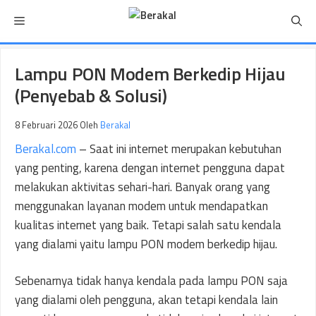
Langsung
Menu
ke
isi
Lampu PON Modem Berkedip Hijau
(Penyebab & Solusi)
8 Februari 2026
Oleh
Berakal
Berakal.com
– Saat ini internet merupakan kebutuhan
yang penting, karena dengan internet pengguna dapat
melakukan aktivitas sehari-hari. Banyak orang yang
menggunakan layanan modem untuk mendapatkan
kualitas internet yang baik. Tetapi salah satu kendala
yang dialami yaitu lampu PON modem berkedip hijau.
Sebenarnya tidak hanya kendala pada lampu PON saja
yang dialami oleh pengguna, akan tetapi kendala lain