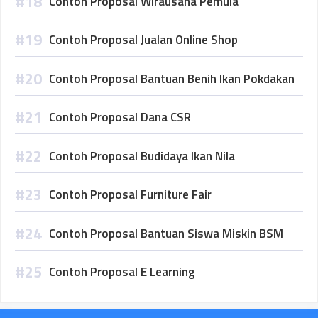
Contoh Proposal Wirausaha Pemula
Contoh Proposal Jualan Online Shop
Contoh Proposal Bantuan Benih Ikan Pokdakan
Contoh Proposal Dana CSR
Contoh Proposal Budidaya Ikan Nila
Contoh Proposal Furniture Fair
Contoh Proposal Bantuan Siswa Miskin BSM
Contoh Proposal E Learning