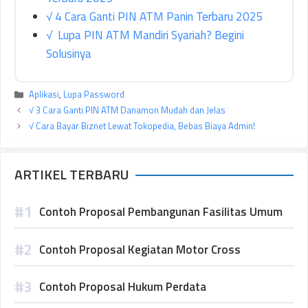
√ 4 Cara Ganti PIN ATM Panin Terbaru 2025
√ Lupa PIN ATM Mandiri Syariah? Begini
Solusinya
Kategori
Aplikasi
,
Lupa Password
√ 3 Cara Ganti PIN ATM Danamon Mudah dan Jelas
√ Cara Bayar Biznet Lewat Tokopedia, Bebas Biaya Admin!
ARTIKEL TERBARU
Contoh Proposal Pembangunan Fasilitas Umum
Contoh Proposal Kegiatan Motor Cross
Contoh Proposal Hukum Perdata