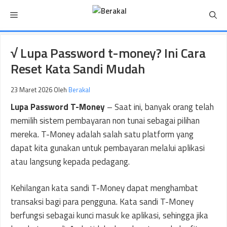
Langsung
Menu
ke
isi
√ Lupa Password t-money? Ini Cara
Reset Kata Sandi Mudah
23 Maret 2026
Oleh
Berakal
Lupa Password T-Money
– Saat ini, banyak orang telah
memilih sistem pembayaran non tunai sebagai pilihan
mereka. T-Money adalah salah satu platform yang
dapat kita gunakan untuk pembayaran melalui aplikasi
atau langsung kepada pedagang.
Kehilangan kata sandi T-Money dapat menghambat
transaksi bagi para pengguna. Kata sandi T-Money
berfungsi sebagai kunci masuk ke aplikasi, sehingga jika