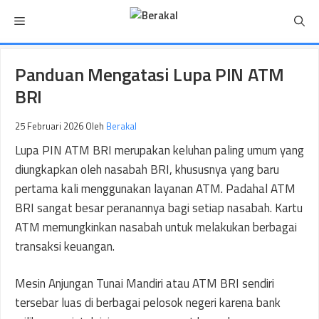
Langsung
Menu
ke
isi
Panduan Mengatasi Lupa PIN ATM
BRI
25 Februari 2026
Oleh
Berakal
Lupa PIN ATM BRI merupakan keluhan paling umum yang
diungkapkan oleh nasabah BRI, khususnya yang baru
pertama kali menggunakan layanan ATM. Padahal ATM
BRI sangat besar peranannya bagi setiap nasabah. Kartu
ATM memungkinkan nasabah untuk melakukan berbagai
transaksi keuangan.
Mesin Anjungan Tunai Mandiri atau ATM BRI sendiri
tersebar luas di berbagai pelosok negeri karena bank