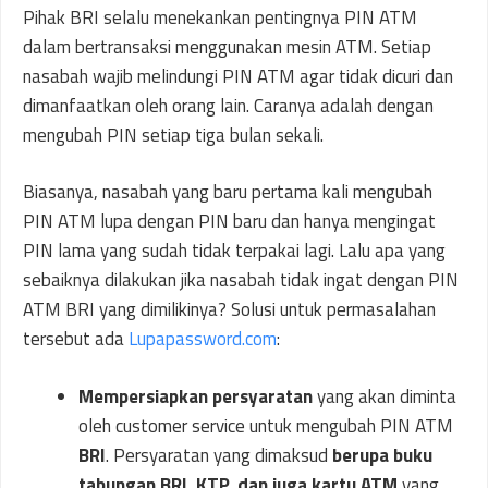
Pihak BRI selalu menekankan pentingnya PIN ATM
dalam bertransaksi menggunakan mesin ATM. Setiap
nasabah wajib melindungi PIN ATM agar tidak dicuri dan
dimanfaatkan oleh orang lain. Caranya adalah dengan
mengubah PIN setiap tiga bulan sekali.
Biasanya, nasabah yang baru pertama kali mengubah
PIN ATM lupa dengan PIN baru dan hanya mengingat
PIN lama yang sudah tidak terpakai lagi. Lalu apa yang
sebaiknya dilakukan jika nasabah tidak ingat dengan PIN
ATM BRI yang dimilikinya? Solusi untuk permasalahan
tersebut ada
Lupapassword.com
:
Mempersiapkan persyaratan
yang akan diminta
oleh customer service untuk mengubah PIN ATM
BRI
. Persyaratan yang dimaksud
berupa buku
tabungan BRI, KTP, dan juga kartu ATM
yang