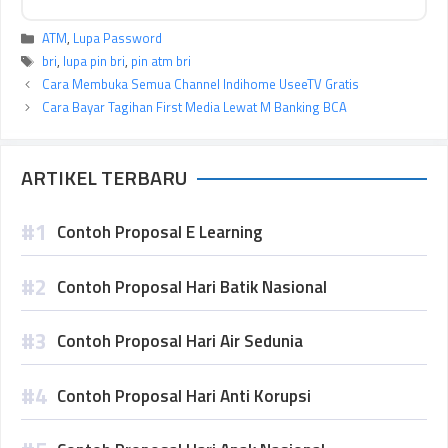
Kategori
ATM
,
Lupa Password
Tag
bri
,
lupa pin bri
,
pin atm bri
Cara Membuka Semua Channel Indihome UseeTV Gratis
Cara Bayar Tagihan First Media Lewat M Banking BCA
ARTIKEL TERBARU
Contoh Proposal E Learning
Contoh Proposal Hari Batik Nasional
Contoh Proposal Hari Air Sedunia
Contoh Proposal Hari Anti Korupsi