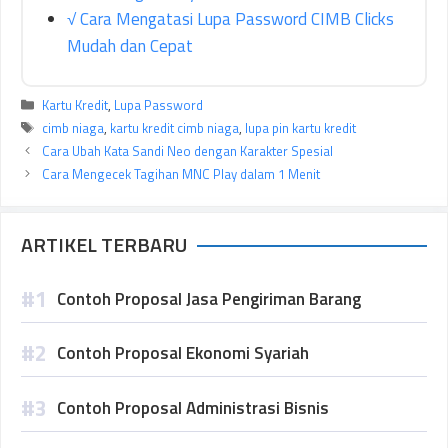
√ Cara Mengatasi Lupa Password CIMB Clicks
Mudah dan Cepat
Kategori
Kartu Kredit
,
Lupa Password
Tag
cimb niaga
,
kartu kredit cimb niaga
,
lupa pin kartu kredit
Cara Ubah Kata Sandi Neo dengan Karakter Spesial
Cara Mengecek Tagihan MNC Play dalam 1 Menit
ARTIKEL TERBARU
Contoh Proposal Jasa Pengiriman Barang
Contoh Proposal Ekonomi Syariah
Contoh Proposal Administrasi Bisnis