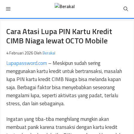
Langsung
Menu
ke
isi
Cara Atasi Lupa PIN Kartu Kredit
CIMB Niaga lewat OCTO Mobile
4 Februari 2026
Oleh
Berakal
Lupapassword.com
– Meskipun sudah sering
menggunakan kartu kredit untuk bertransaksi, masalah
lupa PIN kartu kredit CIMB Niaga bisa melanda kapan
saja. Berbagai faktor bisa menyebabkan seseorang
mengalami lupa, seperti aktivitas yang padat, terlalu
stress, dan lain sebagainya.
Ingatan yang tiba-tiba menghilang mungkin akan
membuat panik karena transaksi dengan kartu kredit