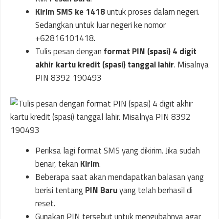
Kirim SMS ke 1418
untuk proses dalam negeri.
Sedangkan untuk luar negeri ke nomor
+62816101418.
Tulis pesan dengan
format PIN (spasi) 4 digit
akhir kartu kredit (spasi) tanggal lahir
. Misalnya
PIN 8392 190493
Periksa lagi format SMS yang dikirim. Jika sudah
benar, tekan
Kirim
.
Beberapa saat akan mendapatkan balasan yang
berisi tentang
PIN Baru
yang telah berhasil di
reset.
Gunakan PIN tersebut untuk mengubahnya agar