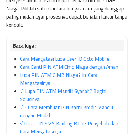
menyelesaikan masalah lupa PIN kartu kredit CIMB
Niaga. Pilihlah satu diantara banyak cara yang dianggap
paling mudah agar prosesnya dapat berjalan lancar tanpa
kendala
Cara Mengatasi Lupa User ID Octo Mobile
Cara Ganti PIN ATM Cimb Niaga dengan Aman
Lupa PIN ATM CIMB Niaga? Ini Cara
Mengatasinya
√ Lupa PIN ATM Mandiri Syariah? Begini
Solusinya
√ 3 Cara Membuat PIN Kartu Kredit Mandiri
dengan Mudah
√ Lupa PIN SMS Banking BTN? Penyebab dan
Cara Mengatasinya