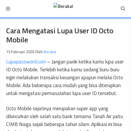
Langsung
Menu
ke
isi
Cara Mengatasi Lupa User ID Octo
Mobile
15 Februari 2026
Oleh
Berakal
Lupapassword.com
– Jangan panik ketika kamu lupa user
ID Octo Mobile. Terlebih ketika kamu sedang buru-buru
ingin melakukan transaksi keuangan apapun melalui Octo
Mobile. Ada beberapa cara mudah yang bisa diterapkan
untuk mengatasi permasalahan lupa user ID tersebut.
Octo Mobile sejatinya merupakan super app yang
diluncurkan oleh salah satu bank ternama Tanah Air yaitu
CIMB Niaga sejak beberapa tahun silam. Aplikasi ini bisa