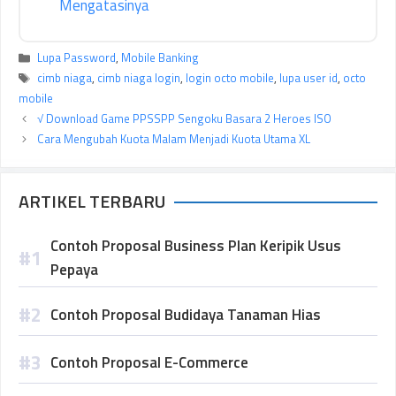
Mengatasinya
Kategori
Lupa Password
,
Mobile Banking
Tag
cimb niaga
,
cimb niaga login
,
login octo mobile
,
lupa user id
,
octo
mobile
√ Download Game PPSSPP Sengoku Basara 2 Heroes ISO
Cara Mengubah Kuota Malam Menjadi Kuota Utama XL
ARTIKEL TERBARU
Contoh Proposal Business Plan Keripik Usus
Pepaya
Contoh Proposal Budidaya Tanaman Hias
Contoh Proposal E-Commerce