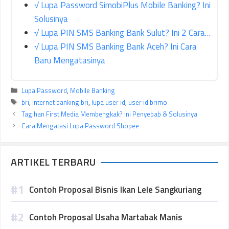
√ Lupa Password SimobiPlus Mobile Banking? Ini
Solusinya
√ Lupa PIN SMS Banking Bank Sulut? Ini 2 Cara…
√ Lupa PIN SMS Banking Bank Aceh? Ini Cara
Baru Mengatasinya
Kategori
Lupa Password
,
Mobile Banking
Tag
bri
,
internet banking bri
,
lupa user id
,
user id brimo
Tagihan First Media Membengkak? Ini Penyebab & Solusinya
Cara Mengatasi Lupa Password Shopee
ARTIKEL TERBARU
Contoh Proposal Bisnis Ikan Lele Sangkuriang
Contoh Proposal Usaha Martabak Manis