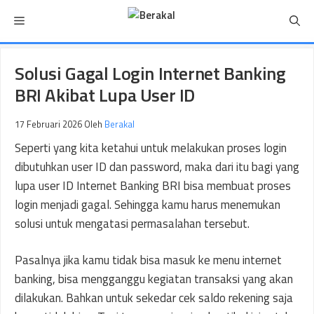
Langsung
Menu
ke
isi
Solusi Gagal Login Internet Banking
BRI Akibat Lupa User ID
17 Februari 2026
Oleh
Berakal
Seperti yang kita ketahui untuk melakukan proses login
dibutuhkan user ID dan password, maka dari itu bagi yang
lupa user ID Internet Banking BRI bisa membuat proses
login menjadi gagal. Sehingga kamu harus menemukan
solusi untuk mengatasi permasalahan tersebut.
Pasalnya jika kamu tidak bisa masuk ke menu internet
banking, bisa mengganggu kegiatan transaksi yang akan
dilakukan. Bahkan untuk sekedar cek saldo rekening saja