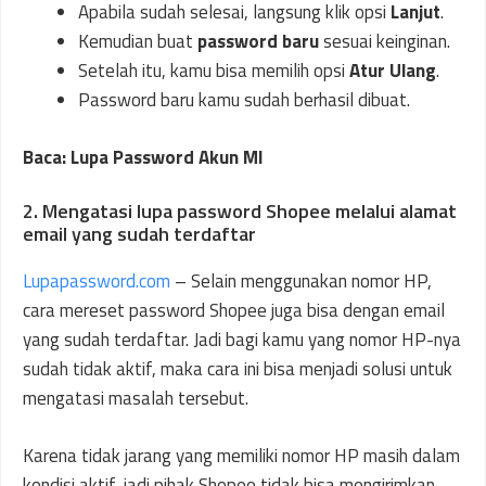
Apabila sudah selesai, langsung klik opsi
Lanjut
.
Kemudian buat
password baru
sesuai keinginan.
Setelah itu, kamu bisa memilih opsi
Atur Ulang
.
Password baru kamu sudah berhasil dibuat.
Baca: Lupa Password Akun MI
2. Mengatasi lupa password Shopee melalui alamat
email yang sudah terdaftar
Lupapassword.com
– Selain menggunakan nomor HP,
cara mereset password Shopee juga bisa dengan email
yang sudah terdaftar. Jadi bagi kamu yang nomor HP-nya
sudah tidak aktif, maka cara ini bisa menjadi solusi untuk
mengatasi masalah tersebut.
Karena tidak jarang yang memiliki nomor HP masih dalam
kondisi aktif, jadi pihak Shopee tidak bisa mengirimkan