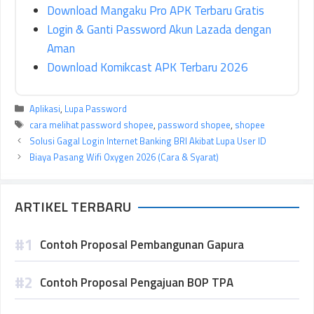
Download Mangaku Pro APK Terbaru Gratis
Login & Ganti Password Akun Lazada dengan
Aman
Download Komikcast APK Terbaru 2026
Kategori
Aplikasi
,
Lupa Password
Tag
cara melihat password shopee
,
password shopee
,
shopee
Solusi Gagal Login Internet Banking BRI Akibat Lupa User ID
Biaya Pasang Wifi Oxygen 2026 (Cara & Syarat)
ARTIKEL TERBARU
Contoh Proposal Pembangunan Gapura
Contoh Proposal Pengajuan BOP TPA