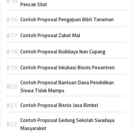
Pencak Silat
Contoh Proposal Pengajuan Bibit Tanaman
Contoh Proposal Zakat Mal
Contoh Proposal Budidaya Ikan Cupang
Contoh Proposal Inkubasi Bisnis Pesantren
Contoh Proposal Bantuan Dana Pendidikan
Siswa Tidak Mampu
Contoh Proposal Bisnis Jasa Bimbel
Contoh Proposal Gedung Sekolah Swadaya
Masyarakat