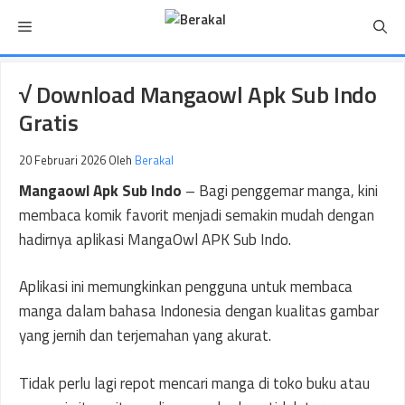
Langsung
Menu
ke
isi
√ Download Mangaowl Apk Sub Indo
Gratis
20 Februari 2026
Oleh
Berakal
Mangaowl Apk Sub Indo
– Bagi penggemar manga, kini
membaca komik favorit menjadi semakin mudah dengan
hadirnya aplikasi MangaOwl APK Sub Indo.
Aplikasi ini memungkinkan pengguna untuk membaca
manga dalam bahasa Indonesia dengan kualitas gambar
yang jernih dan terjemahan yang akurat.
Tidak perlu lagi repot mencari manga di toko buku atau