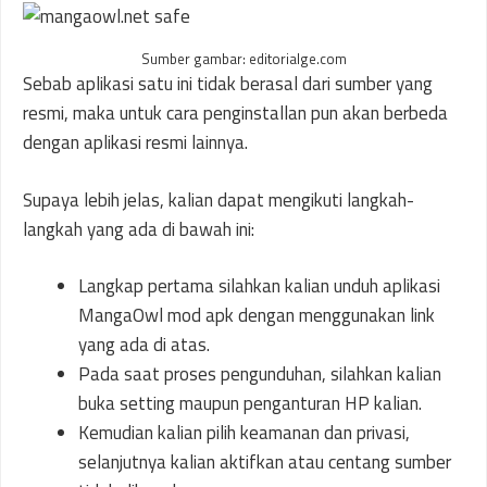
Sumber gambar: editorialge.com
Sebab aplikasi satu ini tidak berasal dari sumber yang
resmi, maka untuk cara penginstallan pun akan berbeda
dengan aplikasi resmi lainnya.
Supaya lebih jelas, kalian dapat mengikuti langkah-
langkah yang ada di bawah ini:
Langkap pertama silahkan kalian unduh aplikasi
MangaOwl mod apk dengan menggunakan link
yang ada di atas.
Pada saat proses pengunduhan, silahkan kalian
buka setting maupun penganturan HP kalian.
Kemudian kalian pilih keamanan dan privasi,
selanjutnya kalian aktifkan atau centang sumber