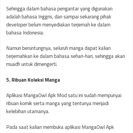
Sehingga dalam bahasa pengantar yang digunakan
adalah bahasa Inggris, dan sampai sekarang pihak
developer belum menyediakan terjemah ke dalam
bahasa Indonesia.
Namun beruntungnya, seluruh manga dapat kalian
terjemahkan ke dalam bahasa sehari-hari, sehingga akan
muadh untuk dimengerti.
5. Ribuan Koleksi Manga
Aplikasi MangaOwl Apk Mod satu ini sudah mempunyai
ribuan komik serta manga yang tentunya menjadi
kelebihan utamanya.
Pada saat kalian membuka aplikasi MangaOwl Apk