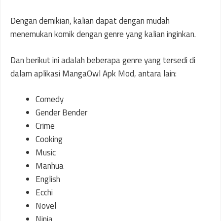
Dengan demikian, kalian dapat dengan mudah
menemukan komik dengan genre yang kalian inginkan.
Dan berikut ini adalah beberapa genre yang tersedi di
dalam aplikasi MangaOwl Apk Mod, antara lain:
Comedy
Gender Bender
Crime
Cooking
Music
Manhua
English
Ecchi
Novel
Ninja