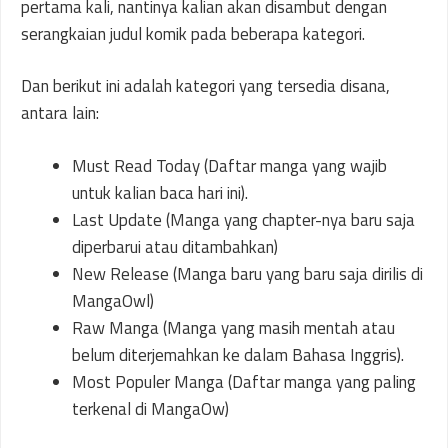
pertama kali, nantinya kalian akan disambut dengan
serangkaian judul komik pada beberapa kategori.
Dan berikut ini adalah kategori yang tersedia disana,
antara lain:
Must Read Today (Daftar manga yang wajib
untuk kalian baca hari ini).
Last Update (Manga yang chapter-nya baru saja
diperbarui atau ditambahkan)
New Release (Manga baru yang baru saja dirilis di
MangaOwl)
Raw Manga (Manga yang masih mentah atau
belum diterjemahkan ke dalam Bahasa Inggris).
Most Populer Manga (Daftar manga yang paling
terkenal di MangaOw)