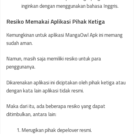
inginkan dengan menggunakan bahasa Inggris.
Resiko Memakai Aplikasi Pihak Ketiga
Kemungkinan untuk aplikasi MangaOwl Apk ini memang
sudah aman.
Namun, masih saja memiliki resiko untuk para
penggunanya.
Dikarenakan aplikasi ini diciptakan oleh pihak ketiga atau
dengan kata lain aplikasi tidak resmi.
Maka dari itu, ada beberapa resiko yang dapat
ditimbulkan, antara lain:
Merugikan pihak depelover resmi.