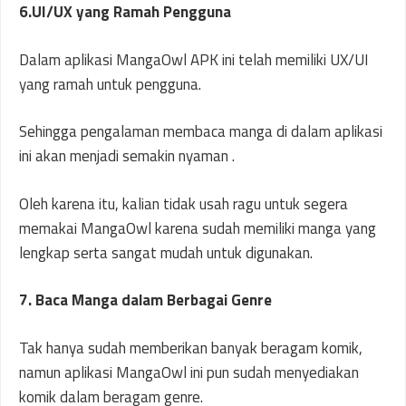
6.UI/UX yang Ramah Pengguna
Dalam aplikasi MangaOwl APK ini telah memiliki UX/UI
yang ramah untuk pengguna.
Sehingga pengalaman membaca manga di dalam aplikasi
ini akan menjadi semakin nyaman .
Oleh karena itu, kalian tidak usah ragu untuk segera
memakai MangaOwl karena sudah memiliki manga yang
lengkap serta sangat mudah untuk digunakan.
7. Baca Manga dalam Berbagai Genre
Tak hanya sudah memberikan banyak beragam komik,
namun aplikasi MangaOwl ini pun sudah menyediakan
komik dalam beragam genre.