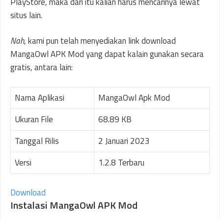
PlayStore, maka dari itu kalian harus mencarinya lewat
situs lain.
Nah
, kami pun telah menyediakan link download
MangaOwl APK Mod yang dapat kalain gunakan secara
gratis, antara lain:
Nama Aplikasi
MangaOwl Apk Mod
Ukuran File
68.89 KB
Tanggal Rilis
2 Januari 2023
Versi
1.2.8 Terbaru
Download
Instalasi MangaOwl APK Mod