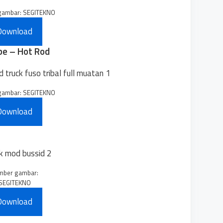
gambar: SEGITEKNO
Download
pe – Hot Rod
gambar: SEGITEKNO
Download
mber gambar:
SEGITEKNO
Download