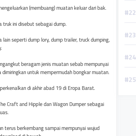
engeluarkan (membuang) muatan keluar dari bak.
 truk ini disebut sebagai dump.
ain seperti dump lory, dump trailer, truck dumping,
.
 mengangkut beragam jenis muatan sebab mempunyai
a dimiringkan untuk mempermudah bongkar muatan.
rkenalkan di akhir abad 19 di Eropa Barat.
The Craft and Hipple dan Wagon Dumper sebagai
uas.
pun terus berkembang sampai mempunyai wujud