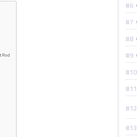
t Rod