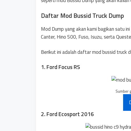
seperti mod Bussid Dump yang akan kalian
Daftar Mod Bussid Truck Dump
Mod Dump yang akan kami bagikan satu ini h
Canter, Hino 500, Fuso, Isuzu, serta Queste
Berikut ini adalah daftar mod bussid truck 
1. Ford Focus RS
Sumber 
2. Ford Ecosport 2016