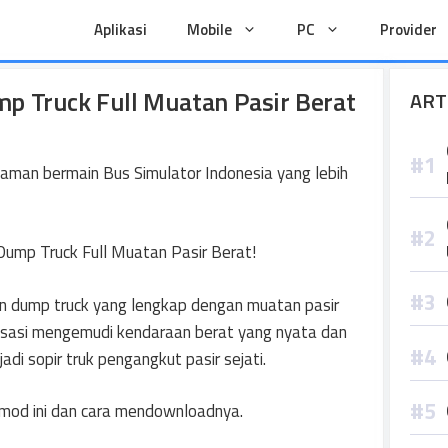
Aplikasi
Mobile
PC
Provider
 Truck Full Muatan Pasir Berat
ART
aman bermain Bus Simulator Indonesia yang lebih
Dump Truck Full Muatan Pasir Berat!
n dump truck yang lengkap dengan muatan pasir
nsasi mengemudi kendaraan berat yang nyata dan
i sopir truk pengangkut pasir sejati.
t mod ini dan cara mendownloadnya.