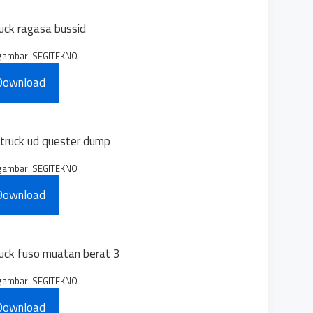
gambar: SEGITEKNO
Download
gambar: SEGITEKNO
Download
gambar: SEGITEKNO
Download