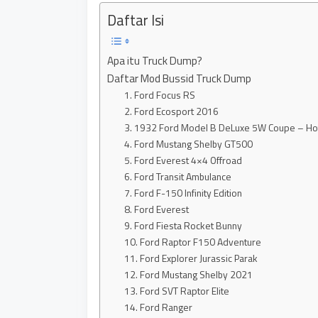
Daftar Isi
Apa itu Truck Dump?
Daftar Mod Bussid Truck Dump
1. Ford Focus RS
2. Ford Ecosport 2016
3. 1932 Ford Model B DeLuxe 5W Coupe – Ho
4. Ford Mustang Shelby GT500
5. Ford Everest 4×4 Offroad
6. Ford Transit Ambulance
7. Ford F-150 Infinity Edition
8. Ford Everest
9. Ford Fiesta Rocket Bunny
10. Ford Raptor F150 Adventure
11. Ford Explorer Jurassic Parak
12. Ford Mustang Shelby 2021
13. Ford SVT Raptor Elite
14. Ford Ranger