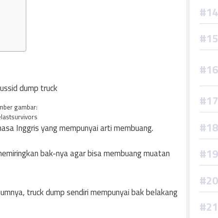
mber gambar:
lastsurvivors
asa Inggris yang mempunyai arti membuang.
memiringkan bak-nya agar bisa membuang muatan
umnya, truck dump sendiri mempunyai bak belakang