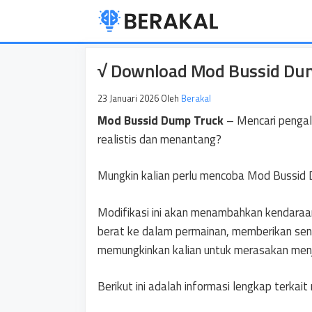
Langsung
ke
isi
√ Download Mod Bussid Dump
23 Januari 2026
Oleh
Berakal
Mod Bussid Dump Truck
– Mencari pengal
realistis dan menantang?
Mungkin kalian perlu mencoba Mod Bussid 
Modifikasi ini akan menambahkan kendaraa
berat ke dalam permainan, memberikan se
memungkinkan kalian untuk merasakan menjad
Berikut ini adalah informasi lengkap terkai