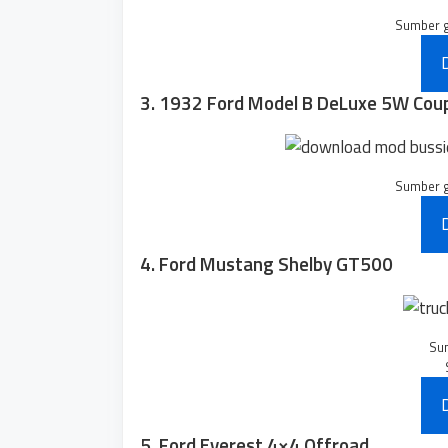
Sumber 
3. 1932 Ford Model B DeLuxe 5W Cou
Sumber 
4. Ford Mustang Shelby GT500
Su
5. Ford Everest 4×4 Offroad