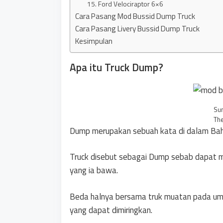
15. Ford Velociraptor 6×6
Cara Pasang Mod Bussid Dump Truck
Cara Pasang Livery Bussid Dump Truck
Kesimpulan
Apa itu Truck Dump?
Su
The
Dump merupakan sebuah kata di dalam Bah
Truck disebut sebagai Dump sebab dapat 
yang ia bawa.
Beda halnya bersama truk muatan pada um
yang dapat dimiringkan.