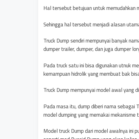
Hal tersebut betujuan untuk memudahkan m
Sehingga hal tersebut menjadi alasan utama
Truck Dump sendiri mempunyai banyak nama l
dumper trailer, dumper, dan juga dumper lory
Pada truck satu ini bisa digunakan utnuk
kemampuan hidrolik yang membuat bak bis
Truck Dump mempunyai model awal yang dipe
Pada masa itu, dump diberi nama sebagai 
model dumping yang memakai mekanisme t
Model truck Dump dari model awalnya ini 