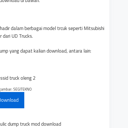
 download di bawah.
adir dalam berbagai model trcuk seperti Mitsubishi
r dari UD Trucks.
dump yang dapat kalian download, antara lain:
gambar: SEGITEKNO
Download