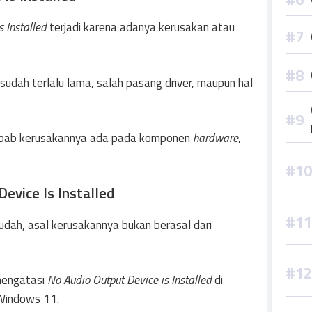
 Installed
terjadi karena adanya kerusakan atau
 sudah terlalu lama, salah pasang driver, maupun hal
yebab kerusakannya ada pada komponen
hardware
,
evice Is Installed
dah, asal kerusakannya bukan berasal dari
 mengatasi
No Audio Output Device is Installed
di
Windows 11.