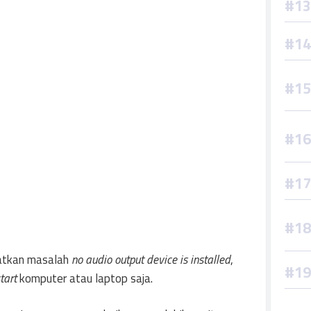
ibatkan masalah
no audio output device is installed
,
tart
komputer atau laptop saja.