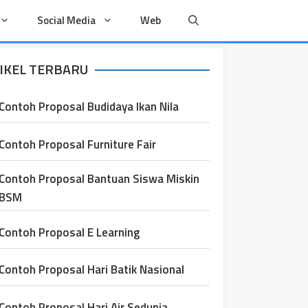
Social Media
Web
IKEL TERBARU
Contoh Proposal Budidaya Ikan Nila
Contoh Proposal Furniture Fair
Contoh Proposal Bantuan Siswa Miskin
BSM
Contoh Proposal E Learning
Contoh Proposal Hari Batik Nasional
Contoh Proposal Hari Air Sedunia