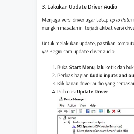
3. Lakukan Update Driver Audio
Menjaga versi driver agar tetap
up to date
m
mungkin masalah ini terjadi akibat versi dri
Untuk melakukan update, pastikan komputer
ya! Begini cara update driver audio:
Buka
Start Menu
, lalu ketik dan bu
Perluas bagian
Audio inputs and o
Klik kanan driver audio yang terpasa
Pilih opsi
Update Driver
.