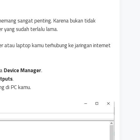
emang sangat penting. Karena bukan tidak
ver yang sudah terlalu lama.
 atau laptop kamu terhubung ke jaringan internet
ka
Device Manager
.
utputs
.
ng di PC kamu.