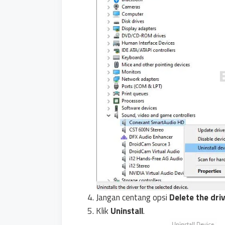
Jangan centang opsi
Delete the dri
Klik
Uninstall
.