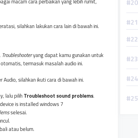
agai macam cara perbaikan yang lebih rumit,
atasi, silahkan lakukan cara lain di bawah ini.
a
Troubleshooter
yang dapat kamu gunakan untuk
otomatis, termasuk masalah audio ini.
dio, silahkan ikuti cara di bawah ini.
ay
, lalu pilih
Troubleshoot sound problems
.
blems
selesai.
ncul.
ali atau belum.