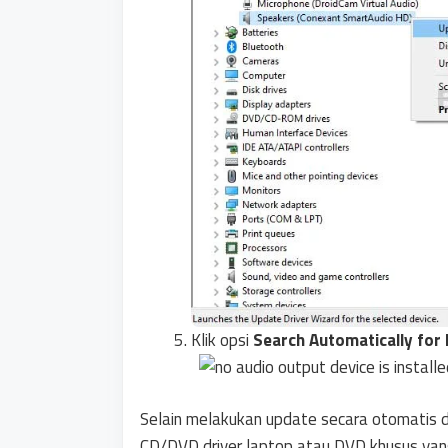
Klik opsi
Search Automatically for 
Selain melakukan update secara otomatis 
CD/DVD driver laptop atau DVD khusus yang 