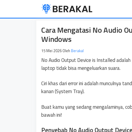
Langsung
ke
isi
Cara Mengatasi No Audio Out
Windows
15 Mei 2026
Oleh
Berakal
No Audio Output Device is Installed adala
laptop tidak bisa mengeluarkan suara.
Ciri khas dari error ini adalah munculnya t
kanan (System Tray).
Buat kamu yang sedang mengalaminya, coba
bawah ini!
Penyebab No Audio Output Device 