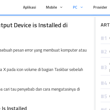
Aplikasi
Mobile
PC
Provider
put Device is Installed di
ART
h sebuah pesan error yang membuat komputer atau
anda Χ pada icon volume di bagian Taskbar sebelah
 cari tau penyebab dan cara mengatasinya di
Is Installed