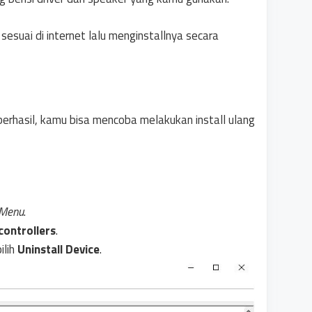
esuai di internet lalu menginstallnya secara
berhasil, kamu bisa mencoba melakukan install ulang
 Menu
.
controllers
.
ilih
Uninstall Device
.