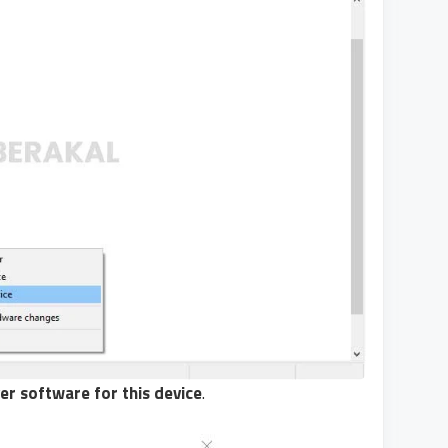
ver software for this device
.