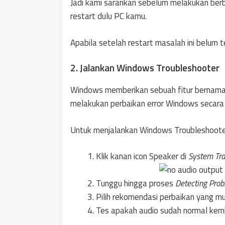
Jadi kami sarankan sebelum melakukan berb
restart dulu PC kamu.
Apabila setelah restart masalah ini belum ter
2. Jalankan Windows Troubleshooter
Windows memberikan sebuah fitur bernam
melakukan perbaikan error Windows secara 
Untuk menjalankan Windows Troubleshooter Au
Klik kanan icon Speaker di
System Tr
Tunggu hingga proses
Detecting Pro
Pilih rekomendasi perbaikan yang mu
Tes apakah audio sudah normal kemb