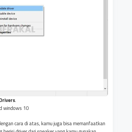
Drivers
.
dengan cara di atas, kamu juga bisa memanfaatkan
berisi driver dari speaker yang kamu gunakan.