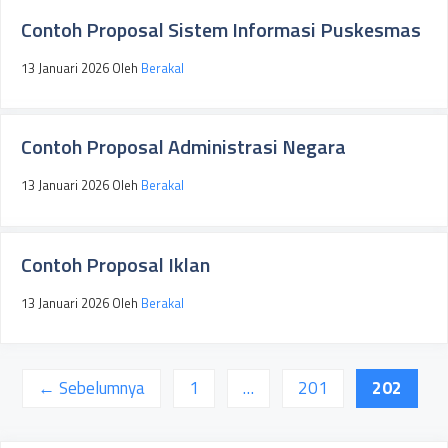
Contoh Proposal Sistem Informasi Puskesmas
13 Januari 2026
Oleh
Berakal
Contoh Proposal Administrasi Negara
13 Januari 2026
Oleh
Berakal
Contoh Proposal Iklan
13 Januari 2026
Oleh
Berakal
Halaman
Halaman
Halaman
←
Sebelumnya
1
…
201
202