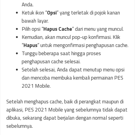
Anda.
Ketuk ikon “
Opsi
” yang terletak di pojok kanan
bawah layar.
Pilih opsi “
Hapus Cache
” dari menu yang muncul.
Kemudian, akan muncul pop-up konfirmasi. Klik
“
Hapus
” untuk mengonfirmasi penghapusan cache.
Tunggu beberapa saat hingga proses
penghapusan cache selesai.
Setelah selesai, Anda dapat menutup menu opsi
dan mencoba membuka kembali permainan PES
2021 Mobile.
Setelah menghapus cache, baik di perangkat maupun di
aplikasi, PES 2021 Mobile yang sebelumnya tidak dapat
dibuka, sekarang dapat berjalan dengan normal seperti
sebelumnya.