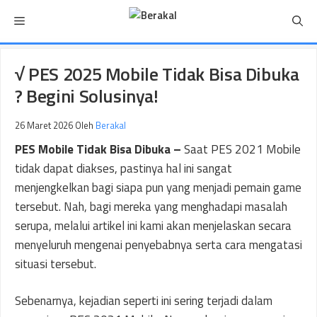
Langsung
Menu
ke
isi
√ PES 2025 Mobile Tidak Bisa Dibuka
? Begini Solusinya!
26 Maret 2026
Oleh
Berakal
PES Mobile Tidak Bisa Dibuka –
Saat PES 2021 Mobile
tidak dapat diakses, pastinya hal ini sangat
menjengkelkan bagi siapa pun yang menjadi pemain game
tersebut. Nah, bagi mereka yang menghadapi masalah
serupa, melalui artikel ini kami akan menjelaskan secara
menyeluruh mengenai penyebabnya serta cara mengatasi
situasi tersebut.
Sebenarnya, kejadian seperti ini sering terjadi dalam