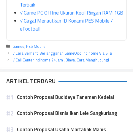
Terbaik
√ Game PC Offline Ukuran Kecil Ringan RAM 1GB
√ Gagal Menautkan ID Konami PES Mobile /
eFootball
Kategori
Games
,
PES Mobile
√ Cara Berhenti Berlangganan GameQoo Indihome Via STB
√ Call Center Indihome 24 Jam : Biaya, Cara Menghubungi
ARTIKEL TERBARU
Contoh Proposal Budidaya Tanaman Kedelai
Contoh Proposal Bisnis Ikan Lele Sangkuriang
Contoh Proposal Usaha Martabak Manis